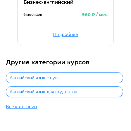
Бизнес-английский
960 ₽ / мес
6 месяцев
Подробнее
Другие категории курсов
Английский язык с нуля
Английский язык для студентов
Повышение квалификации английский язык
Все категории
Разговорный английский язык