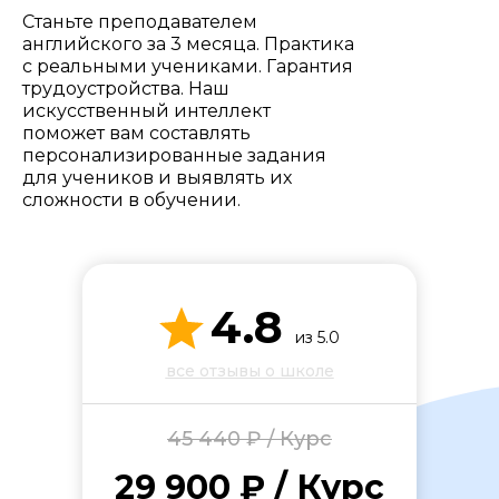
Стоимость *
Станьте преподавателем
английского за 3 месяца. Практика
с реальными учениками. Гарантия
Подача материала *
трудоустройства. Наш
искусственный интеллект
поможет вам составлять
персонализированные задания
Программа обучения *
для учеников и выявлять их
сложности в обучении.
Уровень организации *
4.8
из 5.0
все отзывы о школе
45 440 ₽ / Курс
29 900 ₽ / Курс