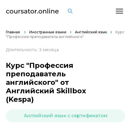
ОСТАВИТЬ ОТЗЫВ
Главная
Иностранные языки
Английский язык
Курс
"Профессия преподаватель английского"
Длительность: 3 месяца
Курс "Профессия
преподаватель
английского" от
Английский Skillbox
(Kespa)
Английский язык с сертификатом