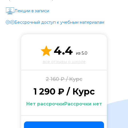
Стоимость *
Лекции в записи
Подача материала *
Бессрочный доступ к учебным материалам
Программа обучения *
4.4
из 5.0
все отзывы о школе
Уровень организации *
2 160 ₽ / Курс
1 290 ₽ / Курс
Нет рассрочкиРассрочки нет