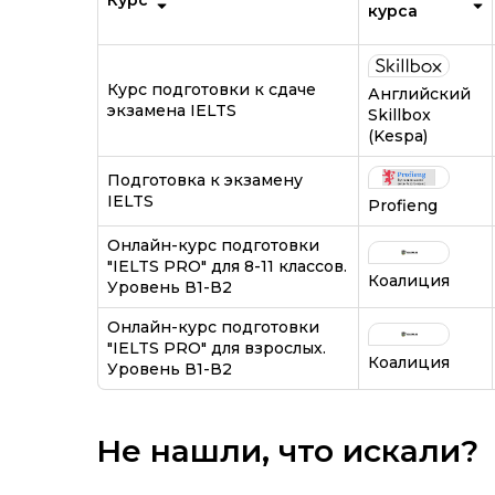
Курс
курса
Курс подготовки к сдаче
Английский
экзамена IELTS
Skillbox
(Kespa)
Подготовка к экзамену
IELTS
Profieng
Онлайн-курс подготовки
"IELTS PRO" для 8-11 классов.
Коалиция
Уровень В1-В2
Онлайн-курс подготовки
"IELTS PRO" для взрослых.
Коалиция
Уровень В1-В2
Не нашли, что искали?