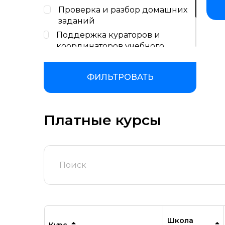
Проверка и разбор домашних
заданий
Поддержка кураторов и
координаторов учебного
процесса
Сертификат или диплом об
ФИЛЬТРОВАТЬ
окончании обучения
Платные курсы
Школа