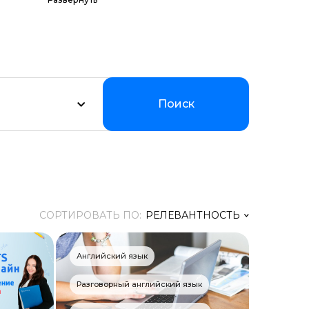
их программ по
Мы
уальном
Поиск
СОРТИРОВАТЬ ПО:
РЕЛЕВАНТНОСТЬ
Релевантность
Английский язык
Заголовок
Разговорный английский язык
Цена ↑