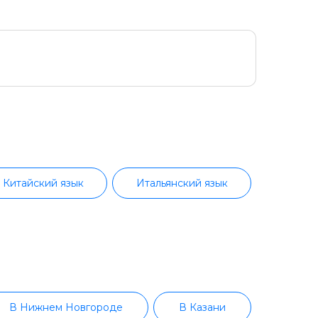
Китайский язык
Итальянский язык
Иностранные языки для работы
В Нижнем Новгороде
В Казани