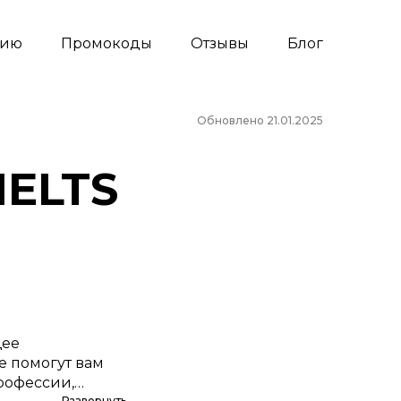
сию
Промокоды
Отзывы
Блог
Обновлено 21.01.2025
IELTS
щее
е помогут вам
рофессии,
Развернуть