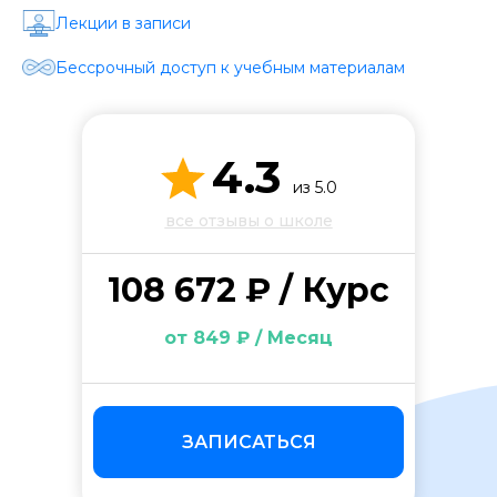
Стоимость *
Лекции в записи
Бессрочный доступ к учебным материалам
Подача материала *
4.3
Программа обучения *
из 5.0
все отзывы о школе
Уровень организации *
108 672 ₽ / Курс
от 849 ₽ / Месяц
ЗАПИСАТЬСЯ