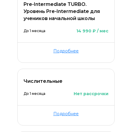
Pre-Intermediate TURBO.
Уровень Pre-Intermediate для
Оставить комментарий
учеников начальной школы
14 990 ₽ / мес
До 1 месяца
Подробнее
Числительные
Нет рассрочки
До 1 месяца
Подробнее
ОСТАВИТЬ КОММЕНТАРИЙ