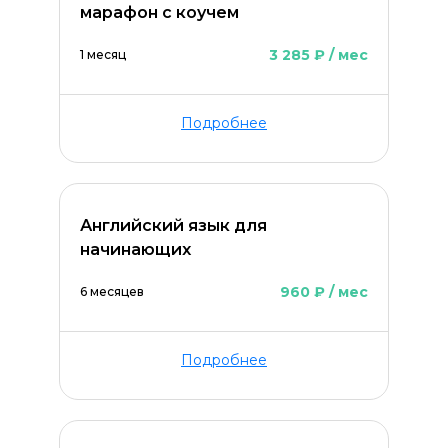
марафон с коучем
3 285 ₽ / мес
1 месяц
Подробнее
Английский язык для
начинающих
960 ₽ / мес
6 месяцев
Подробнее