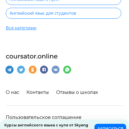
Английский язык для студентов
Повышение квалификации английский язык
Все категории
Разговорный английский язык
Грамматика английского языка
Английский язык с сертификатом
Английский язык самостоятельно
О нас
Контакты
Отзывы о школах
Английский для бизнеса
Английский для IT-специалистов
Пользовательское соглашение
Английский для взрослых
Курсы английского языка с нуля от Skyeng
ЗАПИСАТЬСЯ