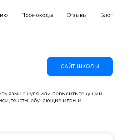
сию
Промокоды
Отзывы
Блог
САЙТ ШКОЛЫ
ить язык с нуля или повысить текущий
иси, тексты, обучающие игры и