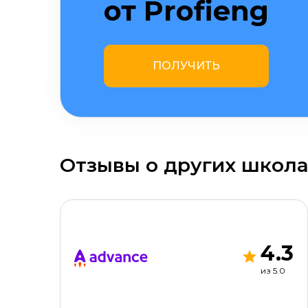
от Profieng
ПОЛУЧИТЬ
Отзывы о других школа
4.3
из 5.0