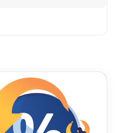
Скрыть комментарий
Уровень организации *