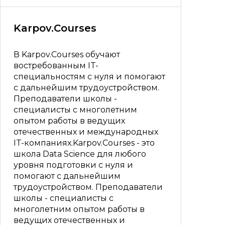
Karpov.Courses
В Karpov.Courses обучают
востребованным IT-
специальностям с нуля и помогают
с дальнейшим трудоустройством.
Преподаватели школы -
специалисты с многолетним
опытом работы в ведущих
отечественных и международных
IT-компаниях.Karpov.Courses - это
школа Data Science для любого
уровня подготовки с нуля и
помогают с дальнейшим
трудоустройством. Преподаватели
школы - специалисты с
многолетним опытом работы в
ведущих отечественных и