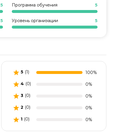
5
Программа обучения
5
5
Уровень организации
5
5
(1)
100%
4
(0)
0%
3
(0)
0%
2
(0)
0%
1
(0)
0%