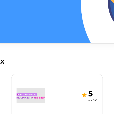
ОСТАВИТЬ КОММЕНТАРИЙ
ОСТАВИТЬ ОТЗЫВ
х
5
из 5.0