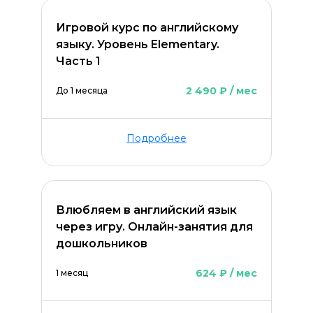
Игровой курс по английскому
языку. Уровень Elementary.
Часть 1
2 490 ₽ / мес
До 1 месяца
Подробнее
Влюбляем в английский язык
через игру. Онлайн-занятия для
дошкольников
624 ₽ / мес
1 месяц