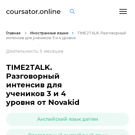
ОСТАВИТЬ ОТЗЫВ
Главная
Иностранные языки
TIME2TALK. Разговорный
интенсив для учеников 3 и 4 уровня
Длительность: 5 месяцев
TIME2TALK.
Разговорный
интенсив для
учеников 3 и 4
уровня от Novakid
Английский язык детям