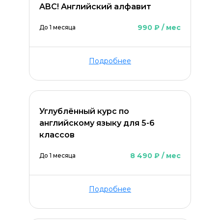
ABC! Английский алфавит
990 ₽ / мес
До 1 месяца
Подробнее
Углублённый курс по
английскому языку для 5-6
ОСТАВИТЬ КОММЕНТАРИЙ
классов
8 490 ₽ / мес
До 1 месяца
Подробнее