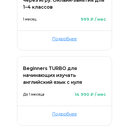
через игру. Онлайн-занятия для
1–4 классов
999 ₽ / мес
1 месяц
Подробнее
Beginners TURBO для
начинающих изучать
английский язык с нуля
14 990 ₽ / мес
До 1 месяца
Подробнее