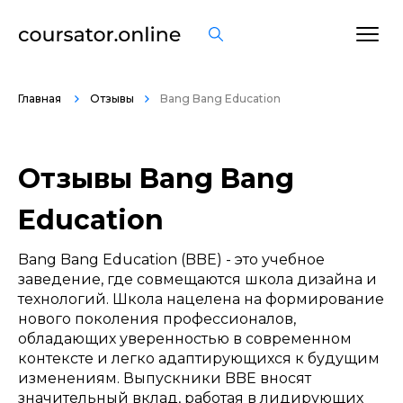
Оставить отзыв
Главная
Отзывы
Bang Bang Education
Отзывы Bang Bang
Название курса *
Education
Bang Bang Education (BBE) - это учебное
заведение, где совмещаются школа дизайна и
технологий. Школа нацелена на формирование
нового поколения профессионалов,
обладающих уверенностью в современном
контексте и легко адаптирующихся к будущим
изменениям. Выпускники BBE вносят
значительный вклад, работая в лидирующих