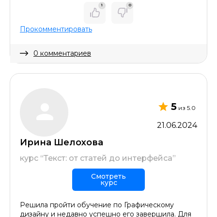
1
0
Прокомментировать
0 комментариев
Скрыть комментарий
5
из 5.0
21.06.2024
Ирина Шелохова
курс “Текст: от статей до интерфейса”
Смотреть
курс
Решила пройти обучение по Графическому
дизайну и недавно успешно его завершила. Для