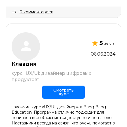
0 комментариев
Скрыть комментарий
5
из 5.0
06.06.2024
Клавдия
курс “UX/UI: дизайнер цифровых
продуктов”
Смотреть
курс
закончил курс «UX/UI-дизайнер» в Bang Bang
Education. Программа отлично подходит для
новичков всё объясняется доступно и пошагово.
Наставники всегда на связи, что очень помогает в