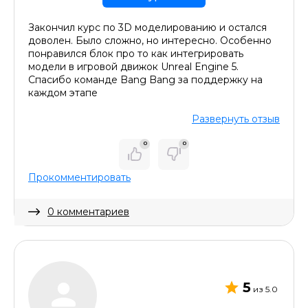
Закончил курс по 3D моделированию и остался
доволен. Было сложно, но интересно. Особенно
понравился блок про то как интегрировать
модели в игровой движок Unreal Engine 5.
Спасибо команде Bang Bang за поддержку на
каждом этапе
Развернуть отзыв
0
0
Прокомментировать
0 комментариев
Скрыть комментарий
5
из 5.0