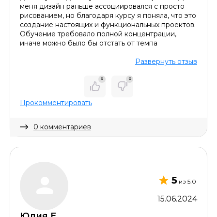
меня дизайн раньше ассоциировался с просто
рисованием, но благодаря курсу я поняла, что это
создание настоящих и функциональных проектов.
Обучение требовало полной концентрации,
иначе можно было бы отстать от темпа
Развернуть отзыв
3
0
Прокомментировать
0 комментариев
Скрыть комментарий
5
из 5.0
15.06.2024
Юлия Е.