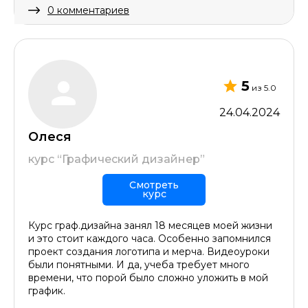
0 комментариев
Скрыть комментарий
5
из 5.0
24.04.2024
Олеся
курс “Графический дизайнер”
Смотреть
курс
Курс граф.дизайна занял 18 месяцев моей жизни
и это стоит каждого часа. Особенно запомнился
проект создания логотипа и мерча. Видеоуроки
были понятными. И да, учеба требует много
времени, что порой было сложно уложить в мой
график.