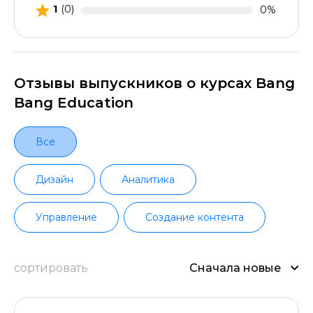
1
(0)
0%
Отзывы выпускников о курсах Bang
Bang Education
Все
Дизайн
Аналитика
Управление
Создание контента
сортировать
Сначала новые