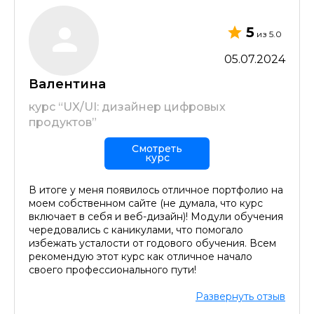
5
из 5.0
05.07.2024
Валентина
курс “UX/UI: дизайнер цифровых
продуктов”
Смотреть
курс
В итоге у меня появилось отличное портфолио на
моем собственном сайте (не думала, что курс
включает в себя и веб-дизайн)! Модули обучения
чередовались с каникулами, что помогало
избежать усталости от годового обучения. Всем
рекомендую этот курс как отличное начало
своего профессионального пути!
Развернуть отзыв