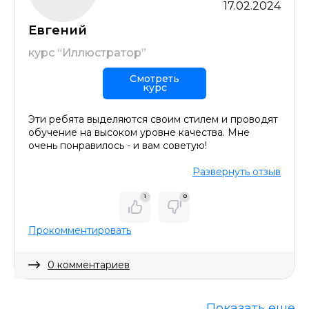
17.02.2024
Евгений
курс “Иллюстратор”
Смотреть
курс
Эти ребята выделяются своим стилем и проводят
обучение на высоком уровне качества. Мне
очень понравилось - и вам советую!
Развернуть отзыв
1
0
Прокомментировать
0 комментариев
Скрыть комментарий
Показать еще