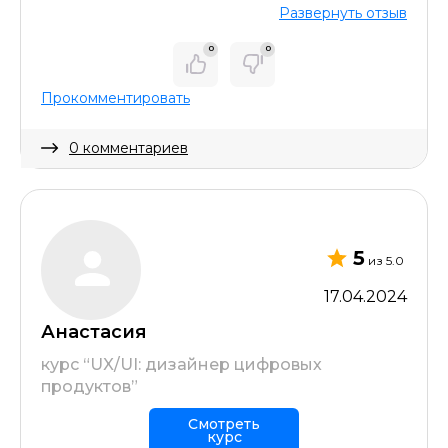
Развернуть отзыв
0
0
Прокомментировать
0 комментариев
Скрыть комментарий
5
из 5.0
17.04.2024
Анастасия
курс “UX/UI: дизайнер цифровых
продуктов”
Смотреть
курс