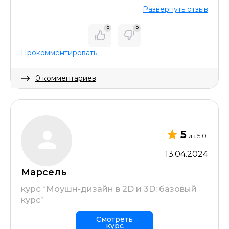
Развернуть отзыв
0
0
Прокомментировать
0 комментариев
Скрыть комментарий
5
из 5.0
13.04.2024
Марсель
курс “Моушн-дизайн в 2D и 3D: базовый
курс”
Смотреть
курс