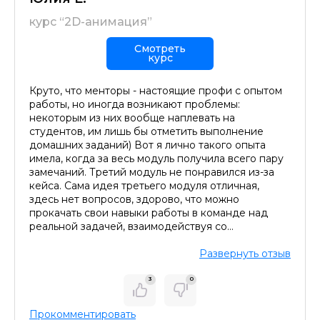
курс “2D-анимация”
Смотреть
курс
Круто, что менторы - настоящие профи с опытом
работы, но иногда возникают проблемы:
некоторым из них вообще наплевать на
студентов, им лишь бы отметить выполнение
домашних заданий) Вот я лично такого опыта
имела, когда за весь модуль получила всего пару
замечаний. Третий модуль не понравился из-за
кейса. Сама идея третьего модуля отличная,
здесь нет вопросов, здорово, что можно
прокачать свои навыки работы в команде над
реальной задачей, взаимодействуя со
заинтересованными сторонами.
Развернуть отзыв
3
0
Прокомментировать