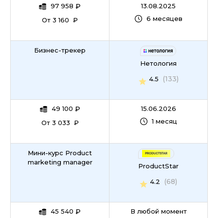
97 958
₽
13.08.2025
6 месяцев
От 3 160 ₽
Бизнес-трекер
Нетология
(133)
4.5
49 100
₽
15.06.2026
1 месяц
От 3 033 ₽
Мини-курс Product
marketing manager
ProductStar
(68)
4.2
45 540
₽
В любой момент