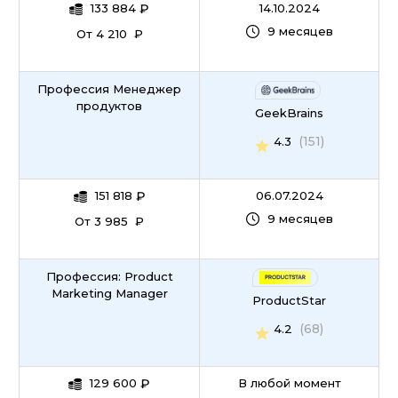
133 884
₽
14.10.2024
9 месяцев
От 4 210 ₽
Профессия Менеджер
продуктов
GeekBrains
(151)
4.3
151 818
₽
06.07.2024
9 месяцев
От 3 985 ₽
Профессия: Product
Marketing Manager
ProductStar
(68)
4.2
129 600
₽
В любой момент