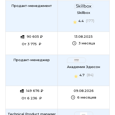
Продакт-менеджмент
Skillbox
(177)
4.4
90 605
₽
13.08.2025
3 месяца
От 3 775 ₽
Продакт-менеджер
Академия Эдюсон
(84)
4.7
149 676
₽
09.08.2026
6 месяцев
От 6 236 ₽
Technical Product manager