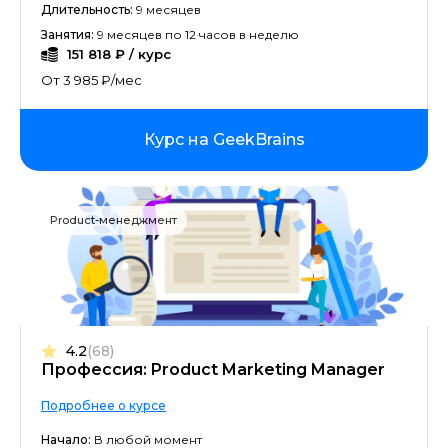
Длительность:
9 месяцев
Занятия:
9 месяцев по 12 часов в неделю
151 818 ₽ / курс
От 3 985 ₽/мес
Курс на GeekBrains
Product-менеджмент
4.2
(68)
Профессия: Product Marketing Manager
Подробнее о курсе
Начало:
В любой момент