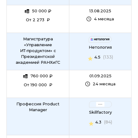
50 000
₽
13.08.2025
4 месяца
От 2 273 ₽
Магистратура
«Управление
Нетология
ИТ‑продуктом» c
Президентской
(133)
4.5
академией РАНХиГС
760 000
₽
01.09.2025
24 месяца
От 190 000 ₽
Профессия Product
Manager
Skillfactory
(84)
4.3