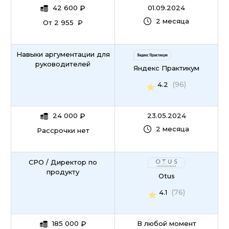
42 600
₽
01.09.2024
2 месяца
От 2 955 ₽
Навыки аргументации для
руководителей
Яндекс Практикум
(96)
4.2
24 000
₽
23.05.2024
2 месяца
Рассрочки нет
CPO / Директор по
продукту
Otus
(76)
4.1
185 000
₽
В любой момент