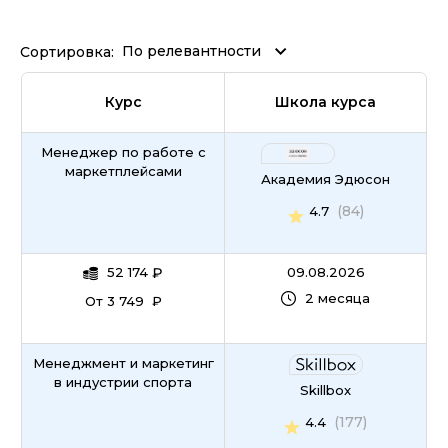
По релевантности
Сортировка:
Курс
Школа курса
Менеджер по работе с
маркетплейсами
Академия Эдюсон
(84)
4.7
52 174
₽
09.08.2026
2 месяца
От 3 749 ₽
Менеджмент и маркетинг
в индустрии спорта
Skillbox
(177)
4.4