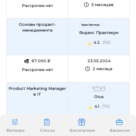
5 месяцев
Рассрочки нет
Основы продакт-
менеджмента
Яндекс Практикум
(96)
4.2
67 000
₽
23.05.2024
2 месяца
Рассрочки нет
Product Marketing Manager
в IT
Otus
(76)
4.1
74 000
₽
В любой момент
Фильтры
Список
Бесплатные
Вакансии
5 месяцев
Рассрочки нет