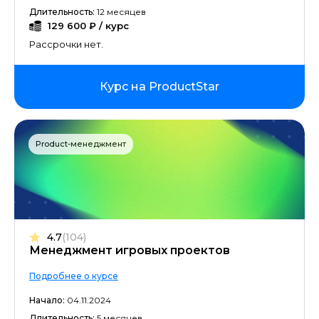
Длительность:
12 месяцев
129 600 ₽ / курс
Рассрочки нет.
Курс на ProductStar
Product-менеджмент
4.7
(104)
Менеджмент игровых проектов
Подробнее о курсе
Начало:
04.11.2024
Длительность:
5 месяцев