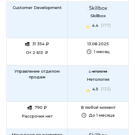
Customer Development
Skillbox
(177)
4.4
31 354
₽
13.08.2025
1 месяц
От 2 613 ₽
Управление отделом
продаж
Нетология
(133)
4.5
790
₽
В любой момент
До 1 месяца
Рассрочки нет
Менеджер по развитию