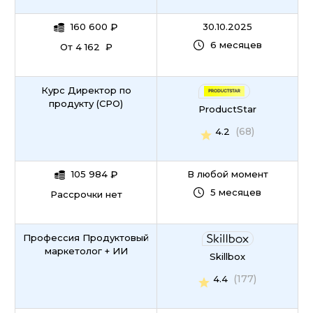
160 600
₽
30.10.2025
6 месяцев
От 4 162 ₽
Курс Директор по
продукту (CPO)
ProductStar
(68)
4.2
105 984
₽
В любой момент
5 месяцев
Рассрочки нет
Профессия Продуктовый
маркетолог + ИИ
Skillbox
(177)
4.4