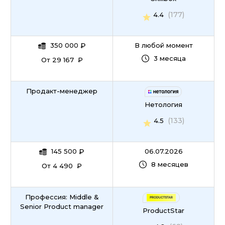
(177)
4.4
350 000
₽
В любой момент
3 месяца
От 29 167 ₽
Продакт-менеджер
Нетология
(133)
4.5
145 500
₽
06.07.2026
8 месяцев
От 4 490 ₽
Профессия: Middle &
Senior Product manager
ProductStar