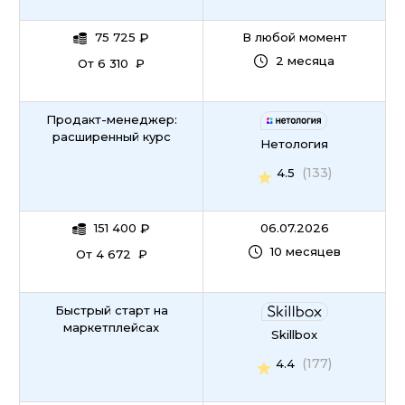
75 725
₽
В любой момент
2 месяца
От 6 310 ₽
Продакт-менеджер:
расширенный курс
Нетология
(133)
4.5
151 400
₽
06.07.2026
10 месяцев
От 4 672 ₽
Быстрый старт на
маркетплейсах
Skillbox
(177)
4.4