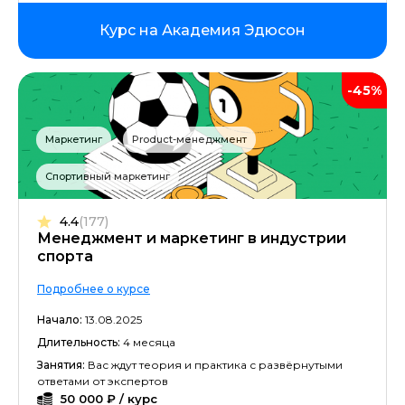
Курс на Академия Эдюсон
-45%
Маркетинг
Product-менеджмент
Спортивный маркетинг
4.4
(177)
Менеджмент и маркетинг в индустрии
спорта
Подробнее о курсе
Начало:
13.08.2025
Длительность:
4 месяца
Занятия:
Вас ждут теория и практика с развёрнутыми
ответами от экспертов
50 000 ₽ / курс