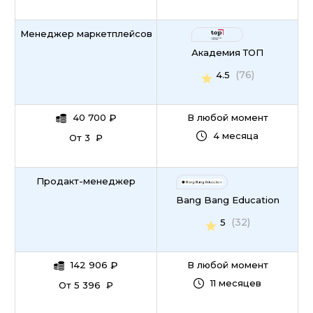
Менеджер маркетплейсов
Академия ТОП
(76)
4.5
40 700
₽
В любой момент
4 месяца
От 3 ₽
Продакт-менеджер
Bang Bang Education
(32)
5
142 906
₽
В любой момент
11 месяцев
От 5 396 ₽