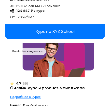
Занятия:
64 лекции + 71 домашка
124 887 ₽ / курс
От 5 205 ₽/мес
Курс на XYZ School
Product-менеджмент
4.7
(69)
Онлайн-курсы product-менеджера.
Подробнее о курсе
Начало:
В любой момент