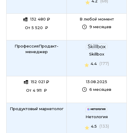
(68)
4.2
132 480
₽
В любой момент
9 месяцев
От 5 520 ₽
ПрофессияПродакт-
менеджер
Skillbox
(177)
4.4
152 021
₽
13.08.2025
6 месяцев
От 4 911 ₽
Продуктовый маркетолог
Нетология
(133)
4.5