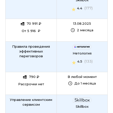
Skillbox
(177)
4.4
70 991
₽
13.08.2025
2 месяца
От 5 916 ₽
Правила проведения
эффективных
Нетология
переговоров
(133)
4.5
790
₽
В любой момент
До 1 месяца
Рассрочки нет
Управление клиентским
сервисом
Skillbox