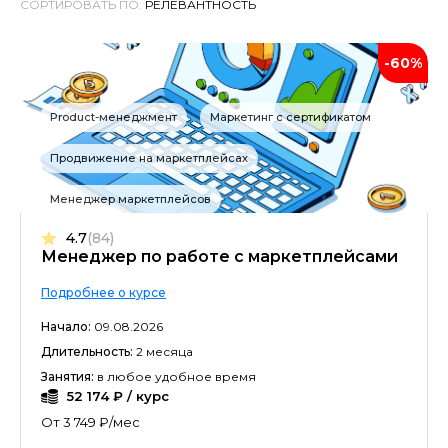
СОРТИРОВАТЬ ПО:
-60%
Product-менеджмент
Маркетинг с сертификатом
Продвижение на маркетплейсах
Менеджер маркетплейсов
4.7
(84)
Менеджер по работе с маркетплейсами
Подробнее о курсе
Начало:
09.08.2026
Длительность:
2 месяца
Занятия:
в любое удобное время
52 174 ₽ / курс
От 3 749 ₽/мес