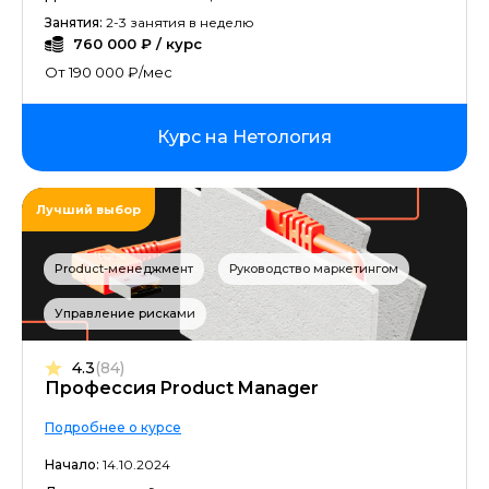
Занятия:
2-3 занятия в неделю
760 000 ₽ / курс
От 190 000 ₽/мес
Курс на Нетология
Лучший выбор
Product-менеджмент
Руководство маркетингом
Управление рисками
4.3
(84)
Профессия Product Manager
Подробнее о курсе
Начало:
14.10.2024