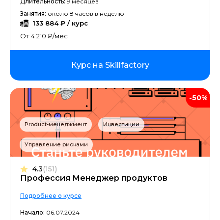
Длительность:
9 месяцев
Занятия:
около 8 часов в неделю
133 884 ₽ / курс
От 4 210 ₽/мес
Курс на Skillfactory
-50%
Product-менеджмент
Инвестиции
Управление рисками
4.3
(151)
Профессия Менеджер продуктов
Подробнее о курсе
Начало:
06.07.2024