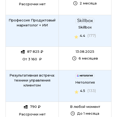
2 месяца
Рассрочки нет
Профессия Продуктовый
маркетолог + ИИ
Skillbox
(177)
4.4
87 825
₽
13.08.2025
6 месяцев
От 3 160 ₽
Результативная встреча:
техники управления
Нетология
клиентом
(133)
4.5
790
₽
В любой момент
До 1 месяца
Рассрочки нет