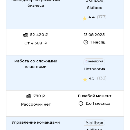
бизнеса
Skillbox
(177)
4.4
52 420
₽
13.08.2025
1 месяц
От 4 368 ₽
Работа со сложными
клиентами
Нетология
(133)
4.5
790
₽
В любой момент
До 1 месяца
Рассрочки нет
Управление командами