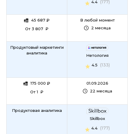
(177)
4.4
45 687
₽
В любой момент
2 месяца
От 3 807 ₽
Продуктовый маркетинги
аналитика
Нетология
(133)
4.5
175 000
₽
01.09.2026
22 месяца
От 1 ₽
Продуктовая аналитика
Skillbox
(177)
4.4