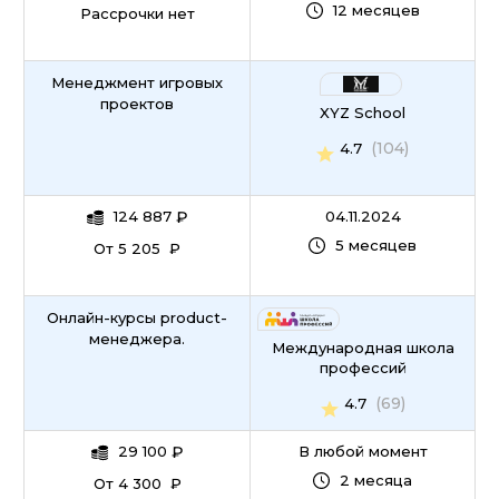
12 месяцев
Рассрочки нет
Менеджмент игровых
проектов
XYZ School
(104)
4.7
124 887
₽
04.11.2024
5 месяцев
От 5 205 ₽
Онлайн-курсы product-
менеджера.
Международная школа
профессий
(69)
4.7
29 100
₽
В любой момент
2 месяца
От 4 300 ₽