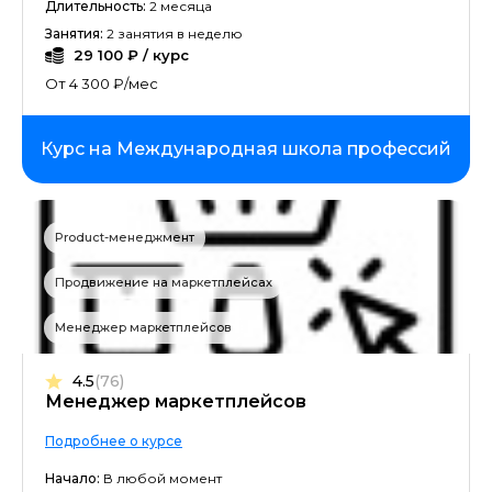
Длительность:
2 месяца
Занятия:
2 занятия в неделю
29 100 ₽ / курс
От 4 300 ₽/мес
Курс на Международная школа профессий
Product-менеджмент
Продвижение на маркетплейсах
Менеджер маркетплейсов
4.5
(76)
Менеджер маркетплейсов
Подробнее о курсе
Начало:
В любой момент