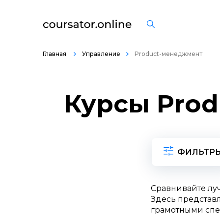
Главная
Управление
Product-менеджмент
Курсы Prod
ФИЛЬТР
Сравнивайте лу
Здесь представл
грамотными спе