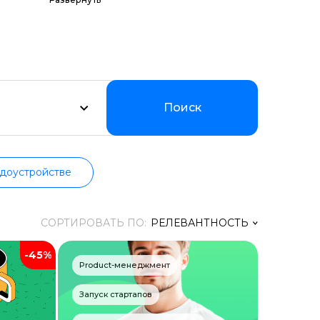
амм по цене,
оддерживаем
ии.
Поиск
доустройстве
СОРТИРОВАТЬ ПО:
РЕЛЕВАНТНОСТЬ
-45%
Релевантность
Product-менеджмент
Заголовок
Запуск стартапов
Цена ↑