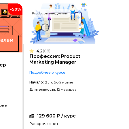
-50%
Product-менеджмент
4.2
(68)
Профессия: Product
Marketing Manager
ер
Подробнее о курсе
Начало:
В любой момент
Длительность:
12 месяцев
ов в
129 600 ₽ / курс
Рассрочки нет.