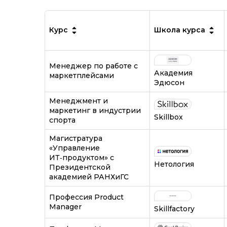
Курс
Школа курса
Менеджер по работе с
Академия
маркетплейсами
Эдюсон
Менеджмент и
маркетинг в индустрии
Skillbox
спорта
Магистратура
«Управление
ИТ‑продуктом» c
Нетология
Президентской
академией РАНХиГС
Профессия Product
Manager
Skillfactory