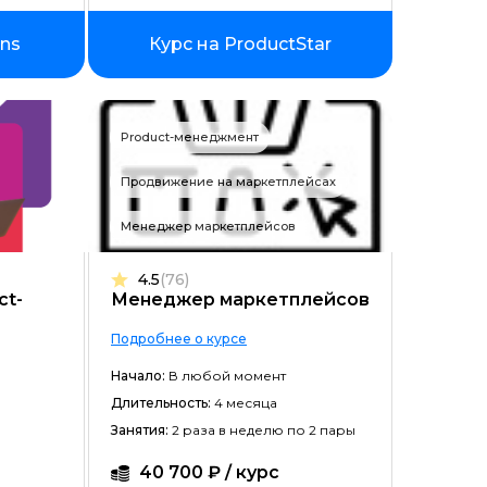
ins
Курс на ProductStar
Product-менеджмент
Продвижение на маркетплейсах
Менеджер маркетплейсов
ойством
4.5
(76)
ct-
Менеджер маркетплейсов
Подробнее о курсе
Начало:
В любой момент
Длительность:
4 месяца
Занятия:
2 раза в неделю по 2 пары
40 700 ₽ / курс