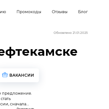
сию
Промокоды
Отзывы
Блог
Обновлено 21.01.2025
Нефтекамске
ВАКАНСИИ
е предложение.
стать
сии, сначала
Развернуть