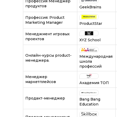
Профессия Менеджер
продуктов
GeekBrains
Профессия: Product
Marketing Manager
ProductStar
Менеджмент игровых
проектов
XYZ School
Онлайн-курсы product-
Международная
менеджера.
школа
профессий
Менеджер
маркетплейсов
Академия ТОП
Продакт-менеджер
Bang Bang
Education