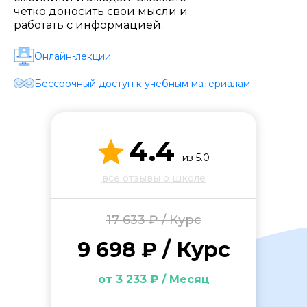
Стоимость *
чётко доносить свои мысли и
работать с информацией.
Подача материала *
Онлайн-лекции
Бессрочный доступ к учебным материалам
Программа обучения *
4.4
Уровень организации *
из 5.0
все отзывы о школе
17 633 ₽ / Курс
9 698 ₽ / Курс
от 3 233 ₽ / Месяц