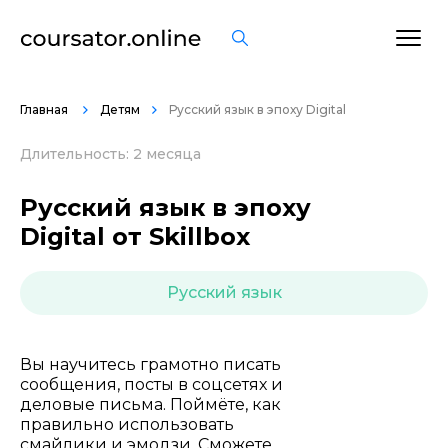
ОСТАВИТЬ ОТЗЫВ
Главная
Детям
Русский язык в эпоху Digital
Длительность: 2 месяца
Русский язык в эпоху
Digital от Skillbox
Русский язык
Вы научитесь грамотно писать
сообщения, посты в соцсетях и
деловые письма. Поймёте, как
правильно использовать
смайлики и эмодзи. Сможете