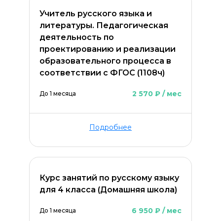
Учитель русского языка и
литературы. Педагогическая
деятельность по
проектированию и реализации
образовательного процесса в
соответствии с ФГОС (1108ч)
2 570 ₽ / мес
До 1 месяца
ОСТАВИТЬ КОММЕНТАРИЙ
Подробнее
Курс занятий по русскому языку
для 4 класса (Домашняя школа)
6 950 ₽ / мес
До 1 месяца