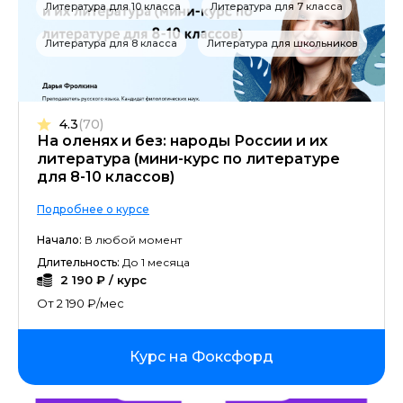
Литература для 10 класса
Литература для 7 класса
Литература для 8 класса
Литература для школьников
4.3
(70)
На оленях и без: народы России и их
литература (мини-курс по литературе
для 8-10 классов)
Подробнее о курсе
Начало:
В любой момент
Длительность:
До 1 месяца
2 190 ₽ / курс
От 2 190 ₽/мес
Курс на Фоксфорд