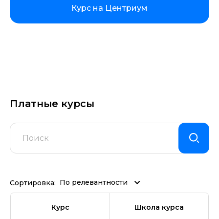
Курс на Центриум
Платные курсы
По релевантности
Сортировка:
Курс
Школа курса