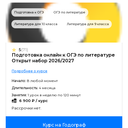
Подготовка к ОГЭ
ОГЭ по литературе
Литература для 10 класса
Литература для 9 класса
5
(71)
Подготовка онлайн к ОГЭ по литературе
Открыт набор 2026/2027
Подробнее о курсе
Начало:
В любой момент
Длительность:
4 месяца
Занятия:
1 урок в неделю по 120 минут
6 900 ₽ / курс
Рассрочки нет.
Курс на Годограф