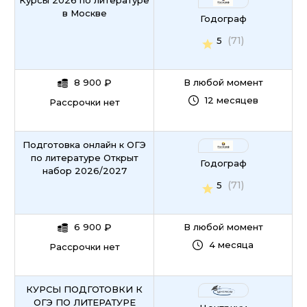
Курсы 2026 по литературе
в Москве
Годограф
(71)
5
8 900
₽
В любой момент
12 месяцев
Рассрочки нет
Подготовка онлайн к ОГЭ
по литературе Открыт
Годограф
набор 2026/2027
(71)
5
6 900
₽
В любой момент
4 месяца
Рассрочки нет
КУРСЫ ПОДГОТОВКИ К
ОГЭ ПО ЛИТЕРАТУРЕ