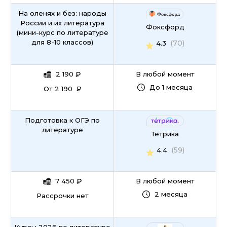
На оленях и без: народы
России и их литература
Фоксфорд
(мини-курс по литературе
для 8-10 классов)
(70)
4.3
2 190
₽
В любой момент
До 1 месяца
От 2 190 ₽
Подготовка к ОГЭ по
литературе
Тетрика
(59)
4.4
7 450
₽
В любой момент
2 месяца
Рассрочки нет