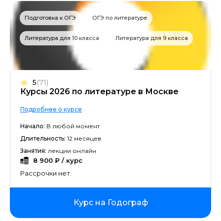
Подготовка к ОГЭ
ОГЭ по литературе
Литература для 10 класса
Литература для 9 класса
5
(71)
Курсы 2026 по литературе в Москве
Подробнее о курсе
Начало:
В любой момент
Длительность:
12 месяцев
Занятия:
лекции онлайн
8 900 ₽ / курс
Рассрочки нет.
Курс на Годограф