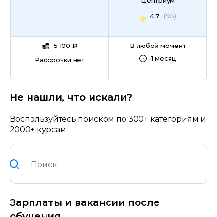
Центриум
(93)
4.7
5 100
₽
В любой момент
1 месяц
Рассрочки нет
Не нашли, что искали?
Воспользуйтесь поиском по 300+ категориям и
2000+ курсам
Зарплаты и вакансии после
обучения