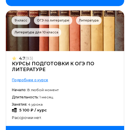
9 класс
ОГЭ по литературе
Литература
Литература для 10 класса
4.7
(93)
КУРСЫ ПОДГОТОВКИ К ОГЭ ПО
ЛИТЕРАТУРЕ
Подробнее о курсе
Начало:
В любой момент
Длительность:
1 месяц
Занятия:
4 урока
5 100 ₽ / курс
Рассрочки нет.