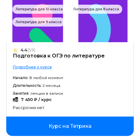
Литература для 10 класса
Литература для 8 класса
Литература для 9 класса
4.4
(59)
Подготовка к ОГЭ по литературе
Подробнее о курсе
Начало:
В любой момент
Длительность:
2 месяца
Занятия:
лекции в записи
7 450 ₽ / курс
Рассрочки нет.
Курс на Тетрика