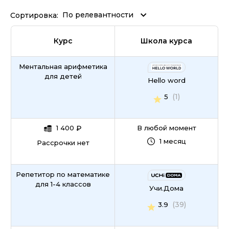
По релевантности
Сортировка:
Курс
Школа курса
Ментальная арифметика
для детей
Hello word
(1)
5
1 400
₽
В любой момент
1 месяц
Рассрочки нет
Репетитор по математике
для 1-4 классов
Учи.Дома
(39)
3.9