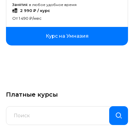
Занятия:
в любое удобное время
2 990 ₽ / курс
От 1 490 ₽/мес
Курс на Умназия
Платные курсы