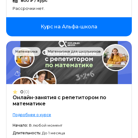
800 ₽ / курс
Рассрочки нет.
Курс на Альфа-школа
Математика
Математика для школьников
0
(0)
Онлайн-занятия с репетитором по
математике
Подробнее о курсе
Начало:
В любой момент
Длительность:
До 1 месяца