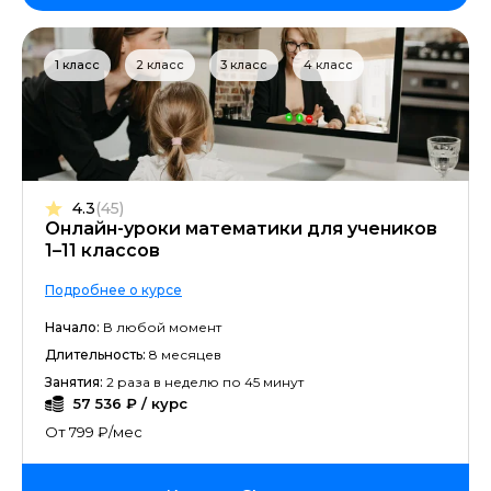
1 класс
2 класс
3 класс
4 класс
4.3
(45)
Онлайн-уроки математики для учеников
1–11 классов
Подробнее о курсе
Начало:
В любой момент
Длительность:
8 месяцев
Занятия:
2 раза в неделю по 45 минут
57 536 ₽ / курс
От 799 ₽/мес