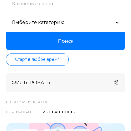
проверенных школ в актуальном состоянии.
Выберите категорию
Поиск
Старт в любое время
ФИЛЬТРОВАТЬ
1 -
8
ИЗ
8
РЕЗУЛЬТАТОВ
СОРТИРОВАТЬ ПО: