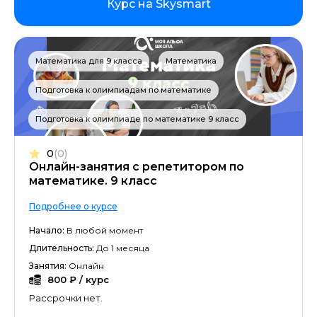
Курс на Skysmart
Математика для 9 класса
Математика
Подготовка к олимпиадам по математике
Подготовка к олимпиаде по математике 9 класс
0
(0)
Онлайн-занятия с репетитором по
математике. 9 класс
Подробнее о курсе
Начало:
В любой момент
Длительность:
До 1 месяца
Занятия:
Онлайн
800 ₽ / курс
Рассрочки нет.