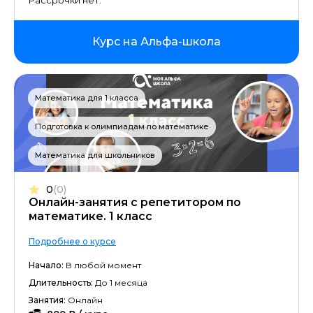
Рассрочки нет.
Курс на Альфа-школа
Математика для 1 класса
Подготовка к олимпиадам по математике
Математика для школьников
0
(0)
Онлайн-занятия с репетитором по
математике. 1 класс
Подробнее о курсе
Начало:
В любой момент
Длительность:
До 1 месяца
Занятия:
Онлайн