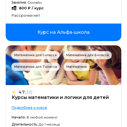
Занятия:
Онлайн
800 ₽ / курс
Рассрочки нет.
Курс на Альфа-школа
Математика для 5 класса
Математика для 6 класса
Математика для 7 класса
Математика
4.7
(33)
Курсы математики и логики для детей
Подробнее о курсе
Начало:
В любой момент
Длительность:
До 1 месяца