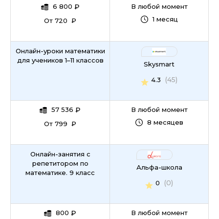
6 800
₽
В любой момент
1 месяц
От 720 ₽
Онлайн-уроки математики
для учеников 1–11 классов
Skysmart
(45)
4.3
57 536
₽
В любой момент
8 месяцев
От 799 ₽
Онлайн-занятия с
репетитором по
Альфа-школа
математике. 9 класс
(0)
0
800
₽
В любой момент