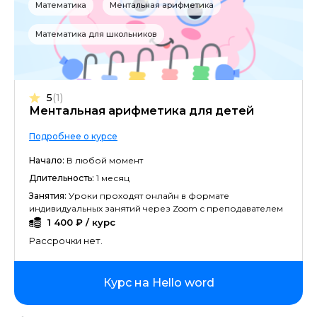
Математика
Ментальная арифметика
Математика для школьников
5
(1)
Ментальная арифметика для детей
Подробнее о курсе
Начало:
В любой момент
Длительность:
1 месяц
Занятия:
Уроки проходят онлайн в формате
индивидуальных занятий через Zoom с преподавателем
1 400 ₽ / курс
Рассрочки нет.
Курс на Hello word