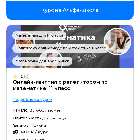
Курс на Альфа-школа
Математика для 11 класса
Подготовка к олимпиаде по математике 11 класс
Математика для школьников
0
(0)
Онлайн-занятия с репетитором по
математике. 11 класс
Подробнее о курсе
Начало:
В любой момент
Длительность:
До 1 месяца
Занятия:
Онлайн
800 ₽ / курс