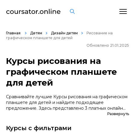
Главная
Детям
Дизайн детям
Рисование на
графическом планшете для детей
Обновлено 21.01.2025
Курсы рисования на
графическом планшете
для детей
Сравнивайте лучшие Курсы рисования на графическом
планшете для детей и найдите подходящее
предложение. Здесь представлено 3 платных онлайн
курсов, которые помогут вам стать грамотными
Развернуть
специалистами. А если вы не уверены в выборе
профессии, сначала попробуйте бесплатные варианты.
Курсы с фильтрами
Большой выбор обучающих программ по цене,