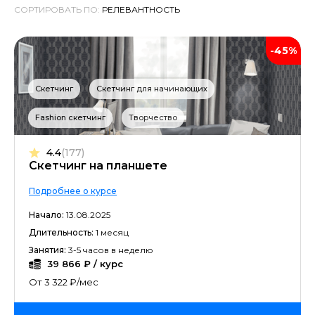
СОРТИРОВАТЬ ПО:
-45%
Скетчинг
Скетчинг для начинающих
Fashion скетчинг
Творчество
4.4
(177)
Скетчинг на планшете
Подробнее о курсе
Начало:
13.08.2025
Длительность:
1 месяц
Занятия:
3-5 часов в неделю
39 866 ₽ / курс
От 3 322 ₽/мес