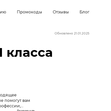
сию
Промокоды
Отзывы
Блог
Обновлено 21.01.2025
1 класса
дходящее
ые помогут вам
рофессии,
Развернуть