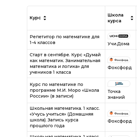
Школа
Курс
курса
Репетитор по математике для
1-4 классов
Учи.Дома
Старт в сентябре. Курс «Думай
как математик. Занимательная
математика и логика» для
Фоксфорд
учеников 1 класса
Курс по математике по
программе М.И. Моро «Школа
Точка
России» (в записи)
знаний
Школьная математика. 1 класс.
«Учусь учиться» (Домашняя
школа). Запись курса
Фоксфорд
прошлого года
Школьная математика. 1 класс