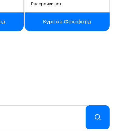
Рассрочки нет.
рд
Курс на Фоксфорд