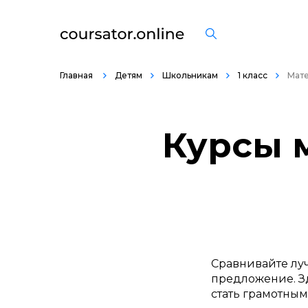
Главная
Детям
Школьникам
1 класс
Мате
Курсы м
Сравнивайте лу
предложение. Зд
стать грамотным