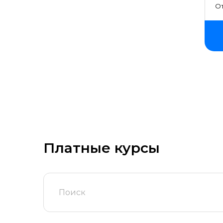
От
Платные курсы