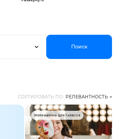
их программ по
Мы
уальном
Поиск
СОРТИРОВАТЬ ПО:
РЕЛЕВАНТНОСТЬ
Релевантность
Математика для 1 класса
Заголовок
Цена ↑