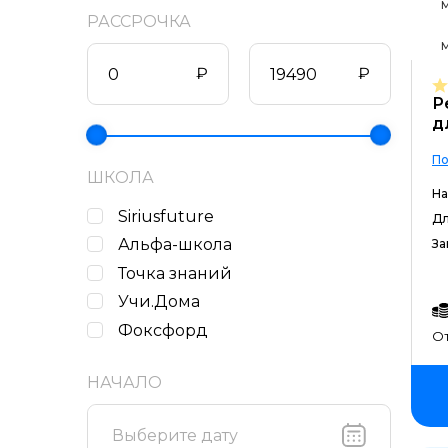
М
РАССРОЧКА
М
₽
₽
Р
д
По
ШКОЛА
На
Siriusfuture
Дл
Альфа-школа
За
Точка знаний
Учи.Дома
Фоксфорд
От
НАЧАЛО