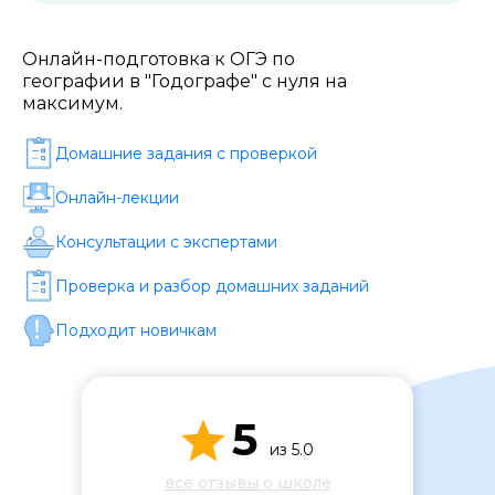
Стоимость *
Онлайн-подготовка к ОГЭ по
географии в "Годографе" с нуля на
Подача материала *
максимум.
Домашние задания c проверкой
Программа обучения *
Онлайн-лекции
Консультации с экспертами
Уровень организации *
Проверка и разбор домашних заданий
Подходит новичкам
5
из 5.0
все отзывы о школе