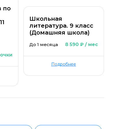
 по
Школьная
11
литература. 9 класс
(Домашняя школа)
До 1 месяца
8 590 ₽ / мес
рочки
Подробнее