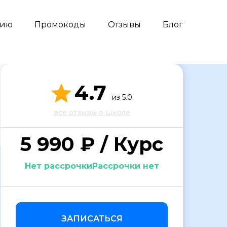
сию
Промокоды
Отзывы
Блог
4.7
из 5.0
все отзывы о школе
5 990 ₽ / Курс
Нет рассрочкиРассрочки нет
ЗАПИСАТЬСЯ