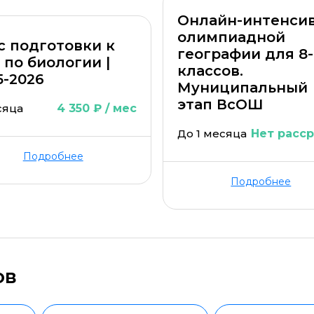
Онлайн-интенсив
олимпиадной
с подготовки к
географии для 8-
 по биологии |
классов.
5-2026
Муниципальный
этап ВсОШ
сяца
4 350 ₽ / мес
До 1 месяца
Нет расс
Подробнее
Подробнее
ов