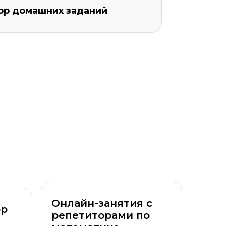
бор домашних заданий
Уровень организации *
Онлайн-занятия с
ор
репетиторами по