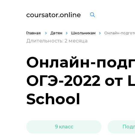
Главная
Детям
Школьникам
Онлайн-подгот
Длительность: 2 месяца
Онлайн-подг
ОГЭ-2022 от
School
9 класс
Подг