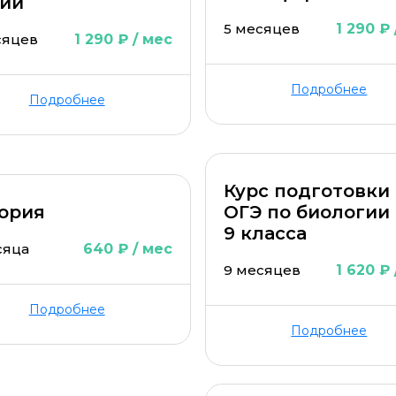
ии
5 месяцев
1 290 ₽
сяцев
1 290 ₽ / мес
Подробнее
Подробнее
ОСТАВИТЬ КОММЕНТАРИЙ
Курс подготовки
ОСТАВИТЬ ОТЗЫВ
ория
ОГЭ по биологии
9 класса
сяца
640 ₽ / мес
9 месяцев
1 620 ₽
Подробнее
Подробнее