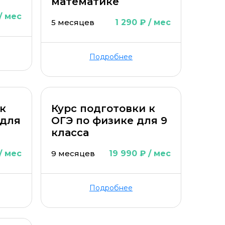
математике
 / мес
5 месяцев
1 290 ₽ / мес
Подробнее
 к
Курс подготовки к
 для
ОГЭ по физике для 9
класса
 / мес
9 месяцев
19 990 ₽ / мес
Подробнее