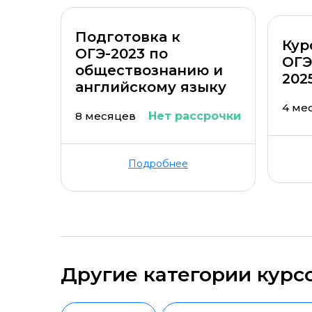
Подготовка к
Кур
ОГЭ-2023 по
ОГЭ
обществознанию и
202
английскому языку
4 ме
8 месяцев
Нет рассрочки
Подробнее
Другие категории курс