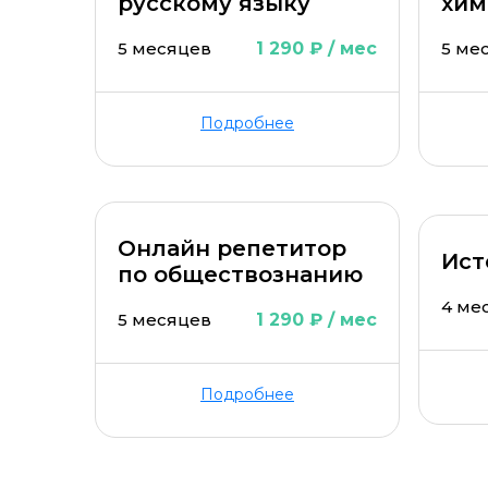
русскому языку
хим
5 месяцев
1 290 ₽ / мес
5 ме
Подробнее
Онлайн репетитор
Ист
по обществознанию
4 ме
5 месяцев
1 290 ₽ / мес
Подробнее