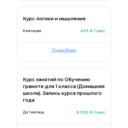
Курс логики и мышления
475 ₽ / мес
6 месяцев
Подробнее
Курс занятий по Обучению
грамоте для 1 класса (Домашняя
школа). Запись курса прошлого
года
6 950 ₽ / мес
До 1 месяца