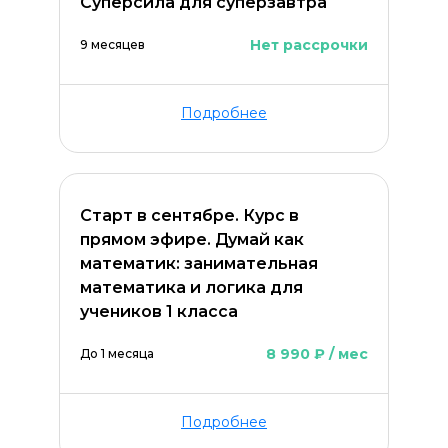
Суперсила для суперзавтра
Нет рассрочки
9 месяцев
Подробнее
Старт в сентябре. Курс в
прямом эфире. Думай как
математик: занимательная
математика и логика для
учеников 1 класса
8 990 ₽ / мес
До 1 месяца
Подробнее