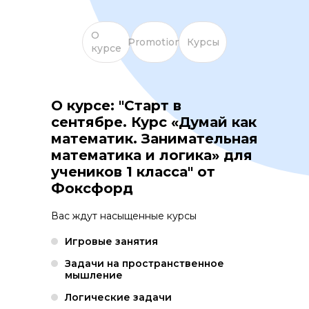
О
Promotion
Курсы
курсе
О курсе: "Старт в
сентябре. Курс «Думай как
математик. Занимательная
математика и логика» для
учеников 1 класса" от
Фоксфорд
Вас ждут насыщенные курсы
Игровые занятия
Задачи на пространственное
мышление
Логические задачи