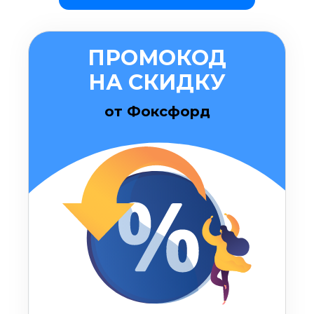
ПРОМОКОД
НА СКИДКУ
от Фоксфорд
Оставить комментарий