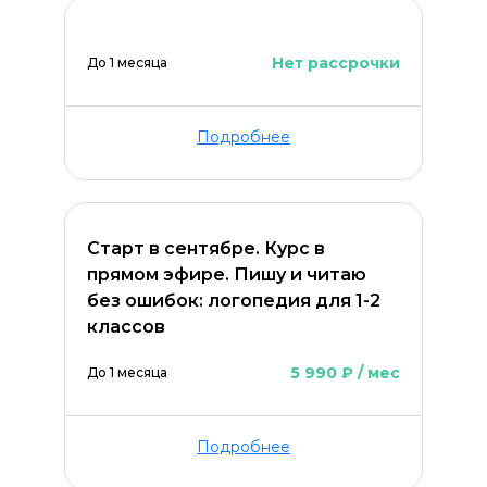
Нет рассрочки
До 1 месяца
Подробнее
Старт в сентябре. Курс в
прямом эфире. Пишу и читаю
без ошибок: логопедия для 1-2
классов
5 990 ₽ / мес
До 1 месяца
Подробнее