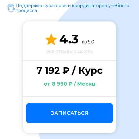
Поддержка кураторов и координаторов учебного
процесса
4.3
из 5.0
все отзывы о школе
ОСТАВИТЬ ОТЗЫВ
7 192 ₽ / Курс
от 8 990 ₽ / Месяц
ЗАПИСАТЬСЯ