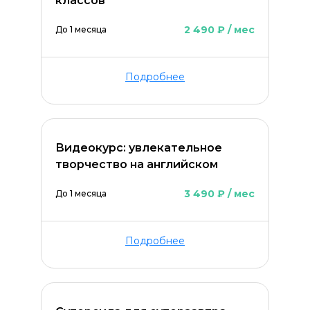
классов
2 490 ₽ / мес
До 1 месяца
Подробнее
Видеокурс: увлекательное
творчество на английском
3 490 ₽ / мес
До 1 месяца
Подробнее