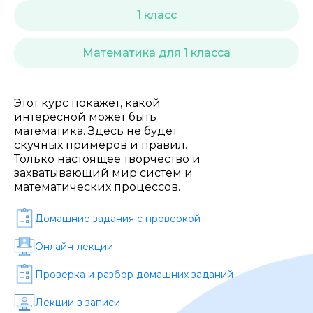
Стоимость *
1 класс
Математика для 1 класса
Подача материала *
Этот курс покажет, какой
Программа обучения *
интересной может быть
математика. Здесь не будет
скучных примеров и правил.
Уровень организации *
Только настоящее творчество и
захватывающий мир систем и
математических процессов.
Домашние задания c проверкой
Онлайн-лекции
Проверка и разбор домашних заданий
Лекции в записи