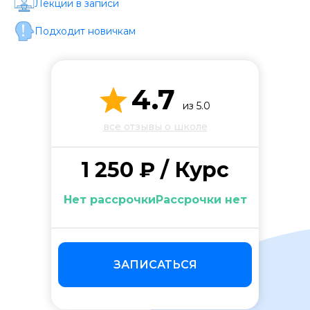
Стоимость *
Лекции в записи
Подходит новичкам
Подача материала *
4.7
Программа обучения *
из 5.0
все отзывы о школе
Уровень организации *
1 250 ₽ / Курс
Нет рассрочкиРассрочки нет
ЗАПИСАТЬСЯ