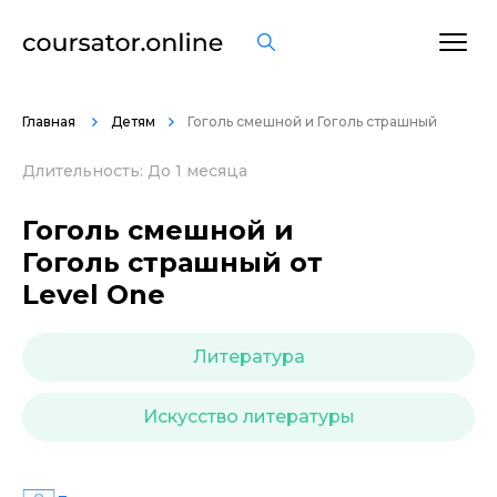
ОСТАВИТЬ ОТЗЫВ
Главная
Детям
Гоголь смешной и Гоголь страшный
Длительность: До 1 месяца
Гоголь смешной и
Гоголь страшный от
Level One
Литература
Искусство литературы