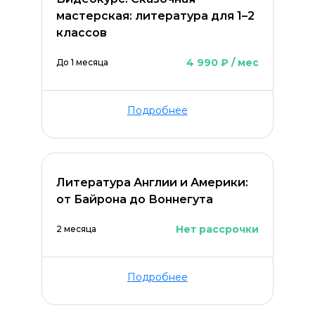
мастерская: литература для 1–2
классов
4 990 ₽ / мес
До 1 месяца
Оставить комментарий
Подробнее
Литература Англии и Америки:
от Байрона до Воннегута
Нет рассрочки
2 месяца
Подробнее