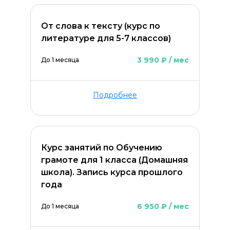
От слова к тексту (курс по
литературе для 5-7 классов)
3 990 ₽ / мес
До 1 месяца
Подробнее
Курс занятий по Обучению
грамоте для 1 класса (Домашняя
школа). Запись курса прошлого
года
6 950 ₽ / мес
До 1 месяца