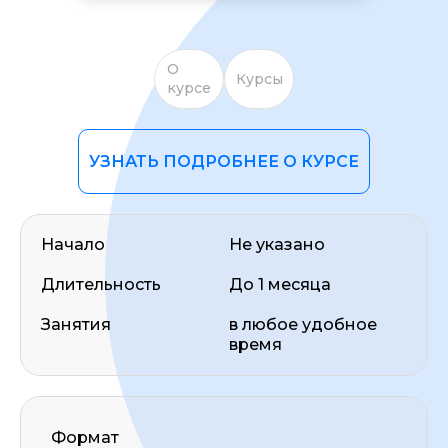
О
Курсы
курсе
УЗНАТЬ ПОДРОБНЕЕ О КУРСЕ
ОСТАВИТЬ ОТЗЫВ
Начало
Не указано
Длительность
До 1 месяца
Занятия
в любое удобное
время
Формат