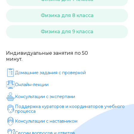
Стоимость *
Физика для 8 класса
Подача материала *
Физика для 9 класса
Программа обучения *
Индивидуальные занятия по 50
минут.
Уровень организации *
Домашние задания c проверкой
Онлайн-лекции
Консультации с экспертами
Поддержка кураторов и координаторов учебного
процесса
Консультации с наставником
Сессии вопросов и ответов