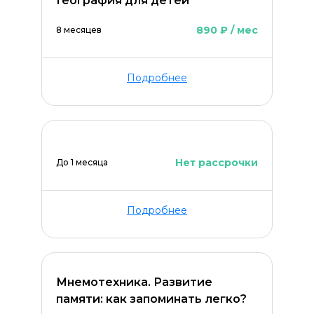
География для детей
890 ₽ / мес
8 месяцев
Подробнее
Нет рассрочки
До 1 месяца
Подробнее
Мнемотехника. Развитие
памяти: как запоминать легко?