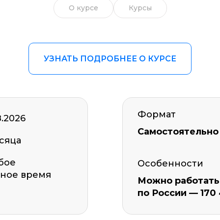
О курсе
Курсы
УЗНАТЬ ПОДРОБНЕЕ О КУРСЕ
Формат
8.2026
Самостоятельно
сяца
бое
Особенности
ное время
Можно работать 
по России — 170 