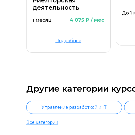
Риелторская
деятельность
До 1
1 месяц
4 075 ₽ / мес
Подробнее
Другие категории курс
Управление разработкой и IT
Все категории
Руководство маркетингом