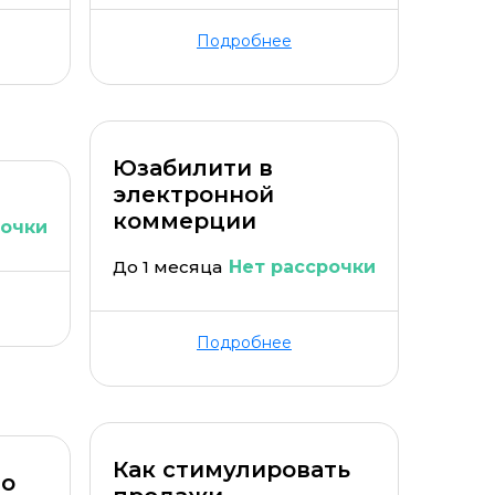
Подробнее
Юзабилити в
электронной
коммерции
рочки
До 1 месяца
Нет рассрочки
Подробнее
Как стимулировать
ео