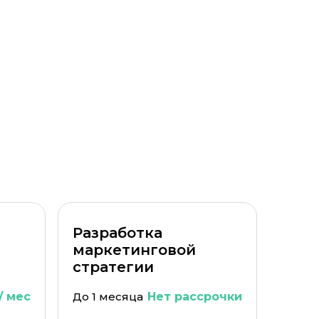
Уровень организации *
Разработка
маркетинговой
стратегии
/ мес
До 1 месяца
Нет рассрочки