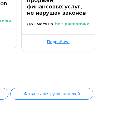
продажи
сов
финансовых услуг,
не нарушая законов
рочки
До 1 месяца
Нет рассрочки
Подробнее
Финансы для руководителей
Юридические аспекты бизнеса