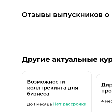
Отзывы выпускников о
Стоимость *
Подач
Другие актуальные ку
Возможности
Дир
коллтрекинга для
про
бизнеса
4 ме
До 1 месяца
Нет рассрочки