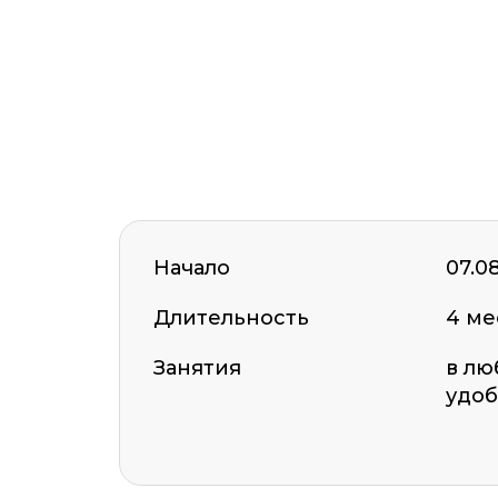
ОСТАВИТЬ ОТЗЫВ
Начало
07.0
Длительность
4 ме
Занятия
в лю
удоб
Оставить комментарий