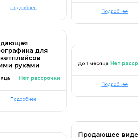
Подробнее
Подробнее
одающая
ографика для
кетплейсов
До 1 месяца
Нет расс
ими руками
сяца
Нет рассрочки
Подробнее
Подробнее
Продающее вид