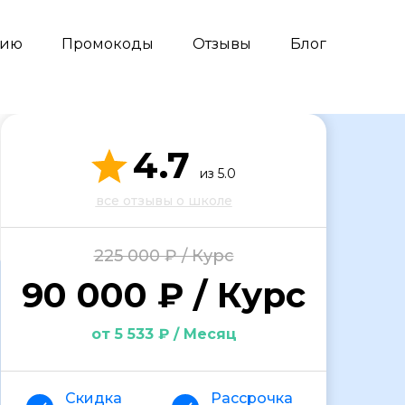
сию
Промокоды
Отзывы
Блог
4.7
из 5.0
все отзывы о школе
225 000 ₽ / Курс
90 000 ₽ / Курс
от 5 533 ₽ / Месяц
Скидка
Рассрочка