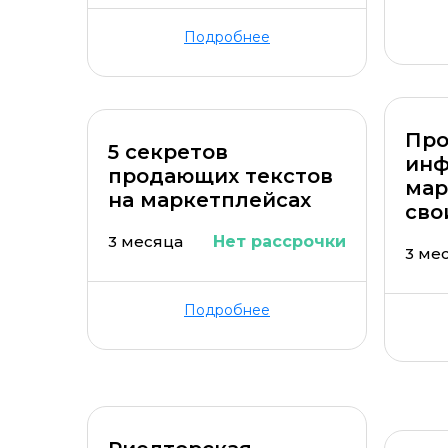
Подробнее
Пр
5 секретов
инф
продающих текстов
мар
на маркетплейсах
сво
3 месяца
Нет рассрочки
3 ме
Подробнее