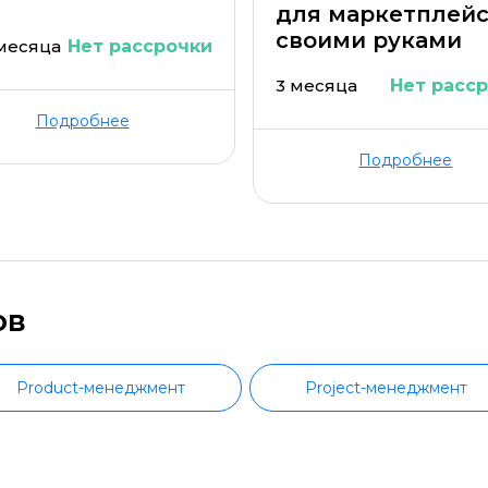
для маркетплей
своими руками
 месяца
Нет рассрочки
3 месяца
Нет расс
Подробнее
Подробнее
ов
Product-менеджмент
Project-менеджмент
Запуск стартапов
Управление продажами