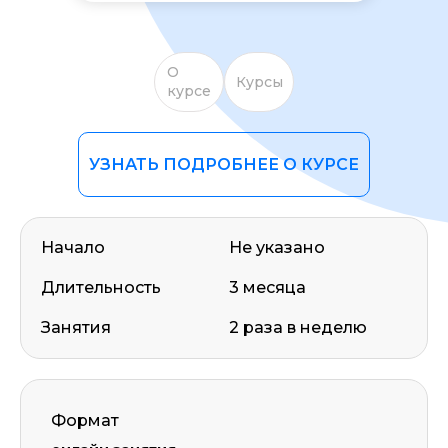
О
Курсы
курсе
УЗНАТЬ ПОДРОБНЕЕ О КУРСЕ
Начало
Не указано
Длительность
3 месяца
Занятия
2 раза в неделю
Формат