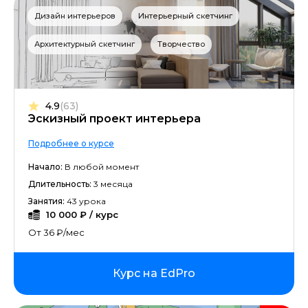
Дизайн интерьеров
Интерьерный скетчинг
Архитектурный скетчинг
Творчество
4.9
(63)
Эскизный проект интерьера
Подробнее о курсе
Начало:
В любой момент
Длительность:
3 месяца
Занятия:
43 урока
10 000 ₽ / курс
От 36 ₽/мес
Курс на EdPro