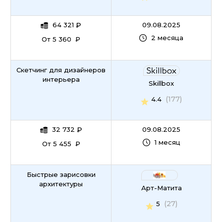
64 321
₽
09.08.2025
2 месяца
От 5 360 ₽
Скетчинг для дизайнеров
интерьера
Skillbox
(177)
4.4
32 732
₽
09.08.2025
1 месяц
От 5 455 ₽
Быстрые зарисовки
архитектуры
Арт-Матита
(27)
5