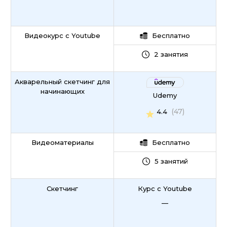
Видеокурс с Youtube
Бесплатно
2 занятия
Акварельный скетчинг для
начинающих
Udemy
(47)
4.4
Видеоматериалы
Бесплатно
5 занятий
Скетчинг
Курс с Youtube
—