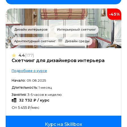
-45%
Дизайн интерьеров
Интерьерный скетчинг
Архитектурный скетчинг
Дизайн среды
4.4
(177)
Скетчинг для дизайнеров интерьера
Подробнее о курсе
Начало:
09.08.2025
Длительность:
1 месяц
Занятия:
3-5 часов в неделю
32 732 ₽ / курс
От 5 455 ₽/мес
Курс на Skillbox