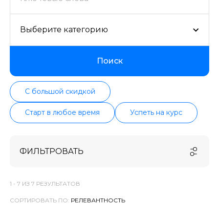
Выберите категорию
Поиск
С большой скидкой
Старт в любое время
Успеть на курс
ФИЛЬТРОВАТЬ
1 -
7
ИЗ
7
РЕЗУЛЬТАТОВ
СОРТИРОВАТЬ ПО: