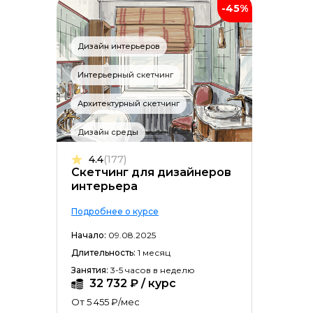
-45%
Дизайн интерьеров
Интерьерный скетчинг
Архитектурный скетчинг
Дизайн среды
4.4
(177)
Скетчинг для дизайнеров
интерьера
Подробнее о курсе
Начало:
09.08.2025
Длительность:
1 месяц
Занятия:
3-5 часов в неделю
32 732 ₽ / курс
От 5 455 ₽/мес