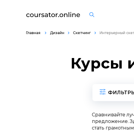
Главная
Дизайн
Скетчинг
Интерьерный ске
Курсы 
ФИЛЬТР
Сравнивайте лу
предложение. Зд
стать грамотным