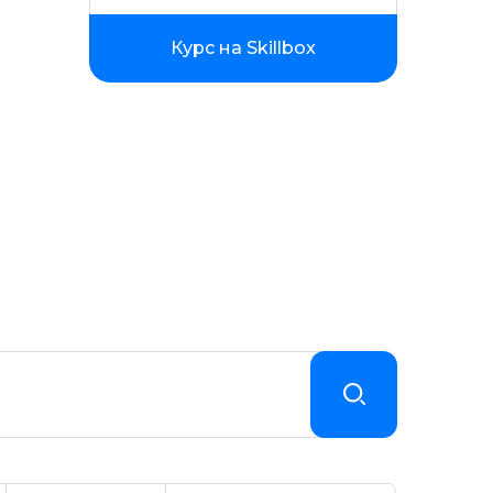
Курс на Skillbox
ойством