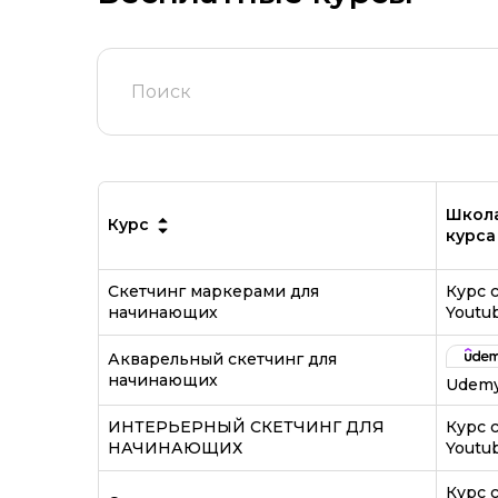
Школ
Курс
курса
Скетчинг маркерами для
Курс 
начинающих
Youtu
Акварельный скетчинг для
начинающих
Udem
ИНТЕРЬЕРНЫЙ СКЕТЧИНГ ДЛЯ
Курс 
НАЧИНАЮЩИХ
Youtu
Курс 