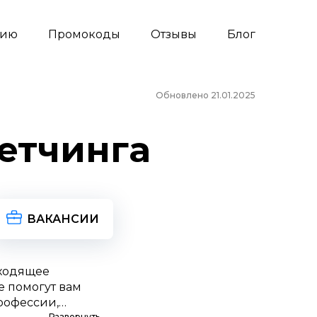
сию
Промокоды
Отзывы
Блог
Обновлено 21.01.2025
етчинга
ВАКАНСИИ
дходящее
е помогут вам
рофессии,
Развернуть