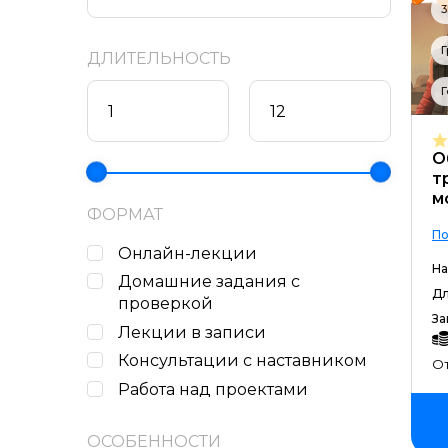
3
Г
ДЛИТЕЛЬНОСТЬ
Г
О
т
м
ФОРМАТ
По
Онлайн-лекции
На
Домашние задания c
Дл
проверкой
За
Лекции в записи
Консультации с наставником
От
Работа над проектами
ОСОБЕННОСТИ