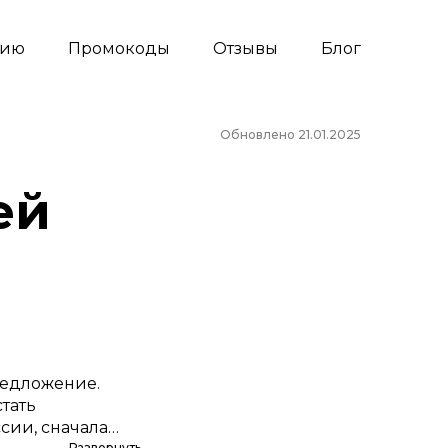
сию
Промокоды
Отзывы
Блог
Обновлено 21.01.2025
ей
редложение.
тать
сии, сначала
Развернуть