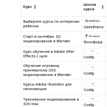
Школа
Курс
курса
Выберите курсы по интересам
ребенка
GeekBrains
Старт в сентябре. 3D
моделирование в Blender
Фоксфорд
Курс обучения в Adobe After
Effects с нуля
Coddy
Обучение игровому
трехмерному (3D)
Coddy
моделированию в Blender
Курсы Adobe Illustrator для
начинающих
Coddy
Трехмерное моделирование в
3DS Max
Coddy