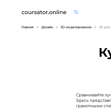
Главная
Дизайн
3D-моделирование
3D для
К
Сравнивайте лу
Здесь представл
грамотными спе