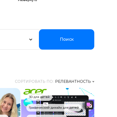
амм по цене,
оддерживаем
ии.
Поиск
СОРТИРОВАТЬ ПО:
РЕЛЕВАНТНОСТЬ
Релевантность
3D для детей
Заголовок
Графический дизайн для детей
Цена ↑