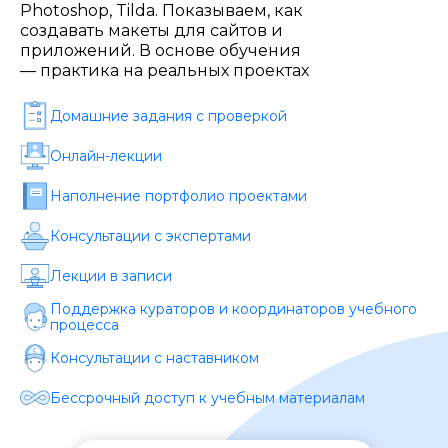
Стоимость *
Photoshop, Tilda. Показываем, как
создавать макеты для сайтов и
приложений. В основе обучения
— практика на реальных проектах
Подача материала *
Домашние задания c проверкой
Программа обучения *
Онлайн-лекции
Наполнение портфолио проектами
Уровень организации *
Консультации с экспертами
Лекции в записи
Поддержка кураторов и координаторов учебного
процесса
Консультации с наставником
Бессрочный доступ к учебным материалам