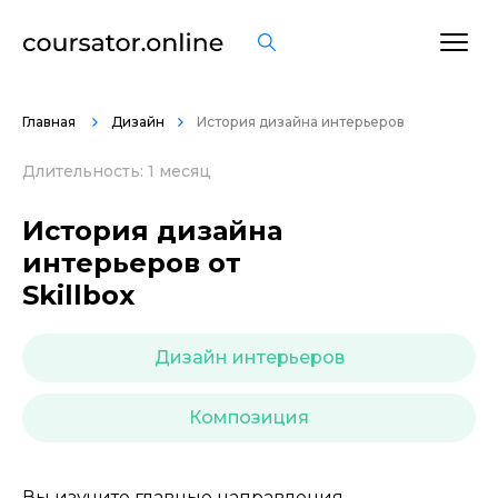
ОСТАВИТЬ ОТЗЫВ
Главная
Дизайн
История дизайна интерьеров
Длительность: 1 месяц
История дизайна
интерьеров от
Skillbox
Дизайн интерьеров
Композиция
Вы изучите главные направления