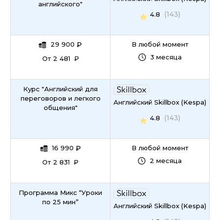
английского"
(143)
4.8
29 900
₽
В любой момент
3 месяца
От 2 481 ₽
Курс "Английский для
переговоров и легкого
Английский Skillbox (Kespa)
общения"
(143)
4.8
16 990
₽
В любой момент
2 месяца
От 2 831 ₽
Программа Микс “Уроки
по 25 мин”
Английский Skillbox (Kespa)