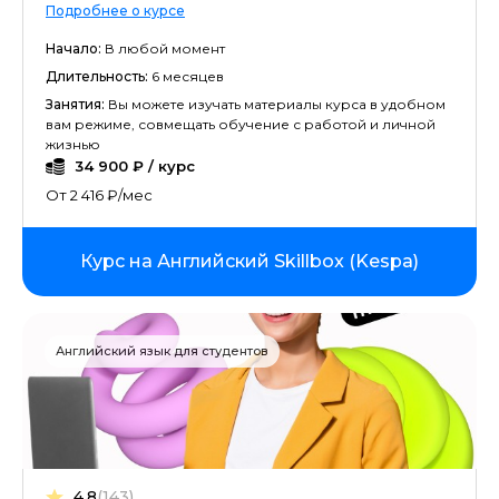
Подробнее о курсе
Начало:
В любой момент
Длительность:
6 месяцев
Занятия:
Вы можете изучать материалы курса в удобном
вам режиме, совмещать обучение с работой и личной
жизнью
34 900 ₽ / курс
От 2 416 ₽/мес
Курс на Английский Skillbox (Kespa)
Английский язык для студентов
4.8
(143)