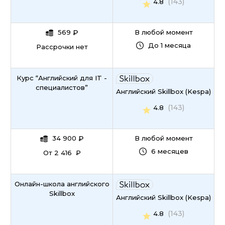
(143)
4.8
569
₽
В любой момент
До 1 месяца
Рассрочки нет
Курс “Английский для IT -
специалистов”
Английский Skillbox (Kespa)
(143)
4.8
34 900
₽
В любой момент
6 месяцев
От 2 416 ₽
Онлайн-школа английского
Skillbox
Английский Skillbox (Kespa)
(143)
4.8