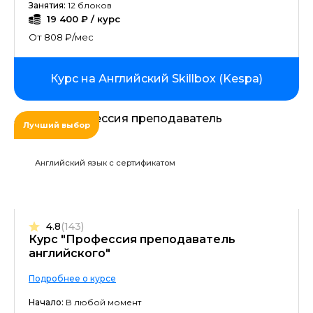
Занятия:
12 блоков
19 400 ₽ / курс
От 808 ₽/мес
Курс на Английский Skillbox (Kespa)
Лучший выбор
Английский язык с сертификатом
4.8
(143)
Курс "Профессия преподаватель
английского"
Подробнее о курсе
Начало:
В любой момент