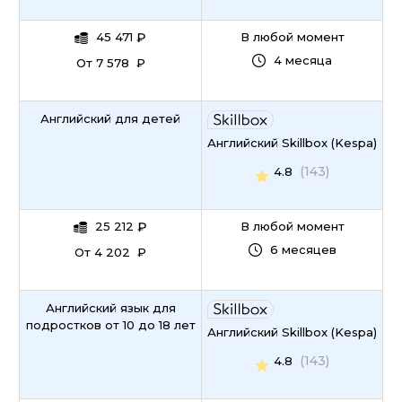
45 471
₽
В любой момент
4 месяца
От 7 578 ₽
Английский для детей
Английский Skillbox (Kespa)
(143)
4.8
25 212
₽
В любой момент
6 месяцев
От 4 202 ₽
Английский язык для
подростков от 10 до 18 лет
Английский Skillbox (Kespa)
(143)
4.8