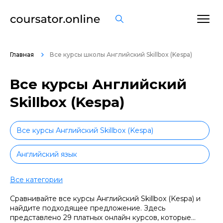
Главная
Все курсы школы Английский Skillbox (Kespa)
Все курсы Английский
Skillbox (Kespa)
Все курсы Английский Skillbox (Kespa)
Английский язык
Английский язык детям
Все категории
Сравнивайте все курсы Английский Skillbox (Kespa) и
Иностранные языки для работы
найдите подходящее предложение. Здесь
представлено 29 платных онлайн курсов, которые