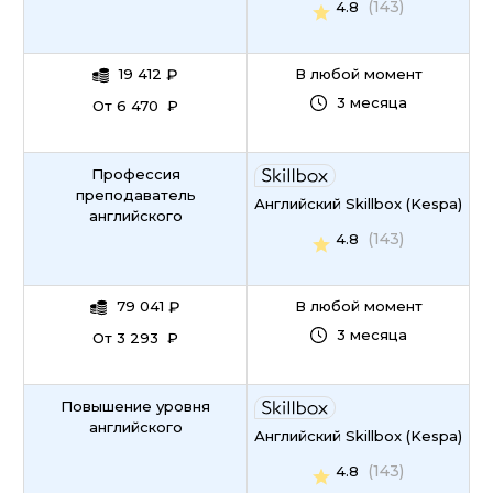
(143)
4.8
19 412
₽
В любой момент
3 месяца
От 6 470 ₽
Профессия
преподаватель
Английский Skillbox (Kespa)
английского
(143)
4.8
79 041
₽
В любой момент
3 месяца
От 3 293 ₽
Повышение уровня
английского
Английский Skillbox (Kespa)
(143)
4.8