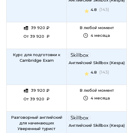
Английский Skillbox (Kespa)
(143)
4.8
39 920
₽
В любой момент
4 месяца
От 39 920 ₽
Курс для подготовки к
Cambridge Exam
Английский Skillbox (Kespa)
(143)
4.8
39 920
₽
В любой момент
4 месяца
От 39 920 ₽
Разговорный английский
для начинающих
Английский Skillbox (Kespa)
Уверенный турист