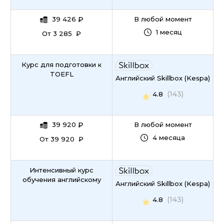
39 426
₽
В любой момент
1 месяц
От 3 285 ₽
Курс для подготовки к
TOEFL
Английский Skillbox (Kespa)
(143)
4.8
39 920
₽
В любой момент
4 месяца
От 39 920 ₽
Интенсивный курс
обучения английскому
Английский Skillbox (Kespa)
(143)
4.8