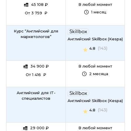
45 108
₽
В любой момент
1 месяц
От 3 759 ₽
Курс “Английский для
маркетологов”
Английский Skillbox (Kespa)
(143)
4.8
34 900
₽
В любой момент
2 месяца
От 1 416 ₽
Английский для IT-
специалистов
Английский Skillbox (Kespa)
(143)
4.8
29 000
₽
В любой момент