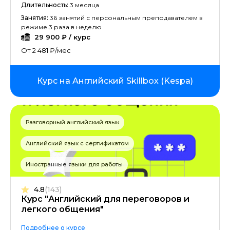
Длительность:
3 месяца
Занятия:
36 занятий с персональным преподавателем в
режиме 3 раза в неделю
29 900 ₽ / курс
От 2 481 ₽/мес
Курс на Английский Skillbox (Kespa)
Разговорный английский язык
Английский язык с сертификатом
Иностранные языки для работы
4.8
(143)
Курс "Английский для переговоров и
легкого общения"
Подробнее о курсе