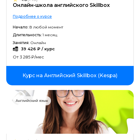
Онлайн-школа английского Skillbox
Подробнее о курсе
Начало:
В любой момент
Длительность:
1 месяц
Занятия:
Онлайн
39 426 ₽ / курс
От 3 285 ₽/мес
Курс на Английский Skillbox (Kespa)
Английский язык