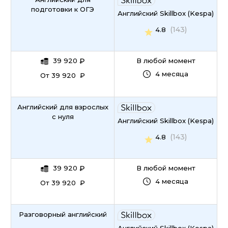
подготовки к ОГЭ
Английский Skillbox (Kespa)
(143)
4.8
39 920
₽
В любой момент
4 месяца
От 39 920 ₽
Английский для взрослых
с нуля
Английский Skillbox (Kespa)
(143)
4.8
39 920
₽
В любой момент
4 месяца
От 39 920 ₽
Разговорный английский