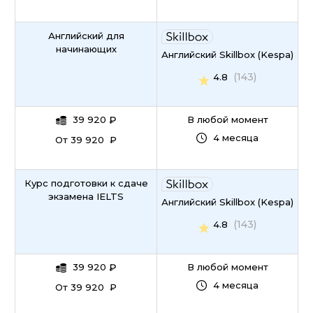
Английский для
начинающих
Английский Skillbox (Kespa)
(143)
4.8
39 920
₽
В любой момент
4 месяца
От 39 920 ₽
Курс подготовки к сдаче
экзамена IELTS
Английский Skillbox (Kespa)
(143)
4.8
39 920
₽
В любой момент
4 месяца
От 39 920 ₽