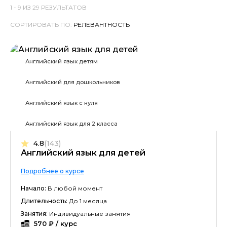
1 -
9
ИЗ
29
РЕЗУЛЬТАТОВ
СОРТИРОВАТЬ ПО:
Английский язык детям
Английский для дошкольников
Английский язык с нуля
Английский язык для 2 класса
4.8
(143)
Английский язык для детей
Подробнее о курсе
Начало:
В любой момент
Длительность:
До 1 месяца
Занятия:
Индивидуальные занятия
570 ₽ / курс