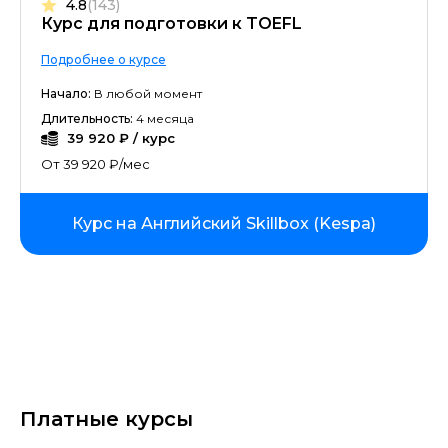
4.8
(143)
Курс для подготовки к TOEFL
Подробнее о курсе
Начало:
В любой момент
Длительность:
4 месяца
39 920 ₽ / курс
От 39 920 ₽/мес
Курс на Английский Skillbox (Kespa)
Платные курсы