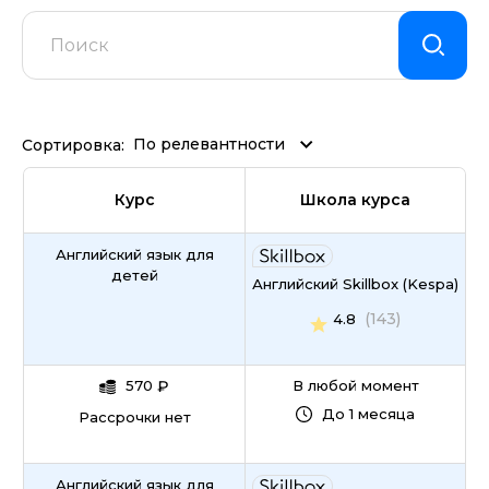
По релевантности
Сортировка:
Курс
Школа курса
Английский язык для
детей
Английский Skillbox (Kespa)
(143)
4.8
570
₽
В любой момент
До 1 месяца
Рассрочки нет
Английский язык для