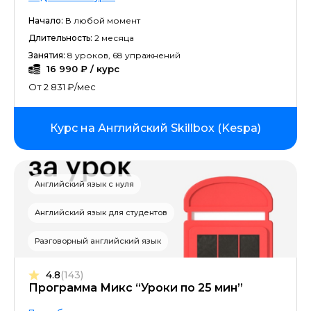
Начало:
В любой момент
Длительность:
2 месяца
Занятия:
8 уроков, 68 упражнений
16 990 ₽ / курс
От 2 831 ₽/мес
Курс на Английский Skillbox (Kespa)
Английский язык с нуля
Английский язык для студентов
Разговорный английский язык
4.8
(143)
Программа Микс “Уроки по 25 мин”