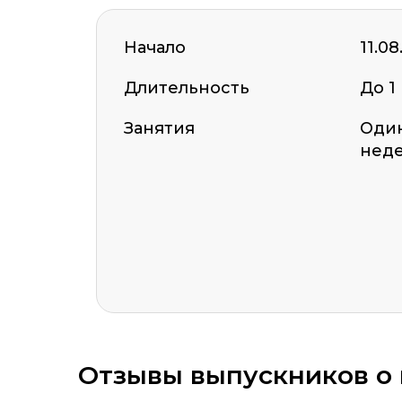
Начало
11.08
Длительность
До 1
ОСТАВИТЬ ОТЗЫВ
Занятия
Один
нед
Оставить комментарий
Отзывы выпускников о к