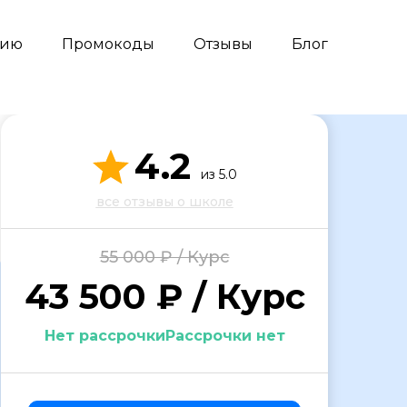
сию
Промокоды
Отзывы
Блог
4.2
из 5.0
все отзывы о школе
55 000 ₽ / Курс
43 500 ₽ / Курс
Нет рассрочкиРассрочки нет