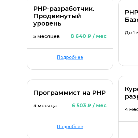
PHP-разработчик.
PHP
Продвинутый
Баз
уровень
До 1
5 месяцев
8 640 ₽ / мес
Подробнее
Кур
Программист на PHP
раз
4 месяца
6 503 ₽ / мес
4 ме
Подробнее