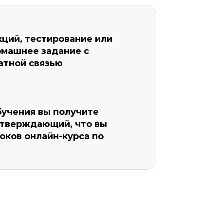
ций, тестирование или
омашнее задание с
атной связью
бучения вы получите
дтверждающий, что вы
оков онлайн-курса по