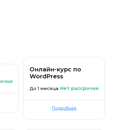
Уровень организации *
Онлайн-курс по
WordPress
рочки
До 1 месяца
Нет рассрочки
Подробнее