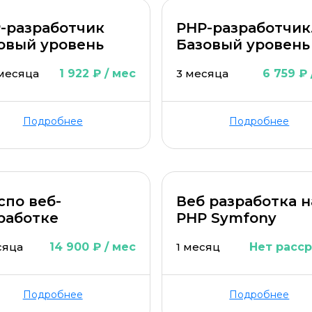
-разработчик
PHP-разработчик
овый уровень
Базовый уровень
 месяца
1 922 ₽ / мес
3 месяца
6 759 ₽ 
Подробнее
Подробнее
спо веб-
Веб разработка н
работке
PHP Symfony
сяца
14 900 ₽ / мес
1 месяц
Нет расс
Подробнее
Подробнее