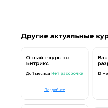
Стоимость *
Подач
Другие актуальные ку
Онлайн-курс по
Bac
Битрикс
раз
До 1 месяца
Нет рассрочки
12 м
Подробнее