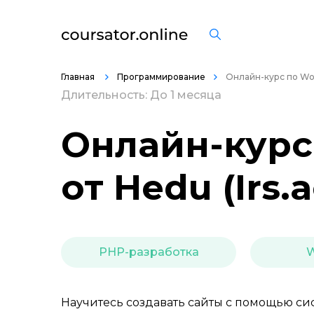
Главная
Программирование
Онлайн-курс по Wo
Длительность: До 1 месяца
Онлайн-курс
от Hedu (Irs
PHP-разработка
W
Научитесь создавать сайты с помощью с