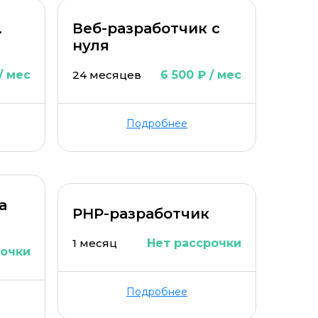
.
Веб-разработчик с
нуля
/ мес
24 месяцев
6 500 ₽ / мес
Подробнее
а
PHP-разработчик
1 месяц
Нет рассрочки
рочки
Подробнее