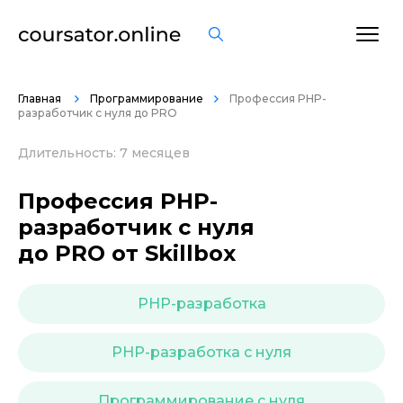
ОСТАВИТЬ ОТЗЫВ
Главная
Программирование
Профессия PHP-
разработчик с нуля до PRO
Длительность: 7 месяцев
Профессия PHP-
разработчик с нуля
до PRO от Skillbox
PHP-разработка
PHP-разработка с нуля
Программирование с нуля