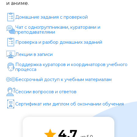
Стоимость *
и аниме.
Домашние задания c проверкой
Подача материала *
Чат с одногруппниками, кураторами и
преподавателями
Проверка и разбор домашних заданий
Программа обучения *
Лекции в записи
Поддержка кураторов и координаторов учебного
Уровень организации *
процесса
Бессрочный доступ к учебным материалам
Сессии вопросов и ответов
Сертификат или диплом об окончании обучения
4.7