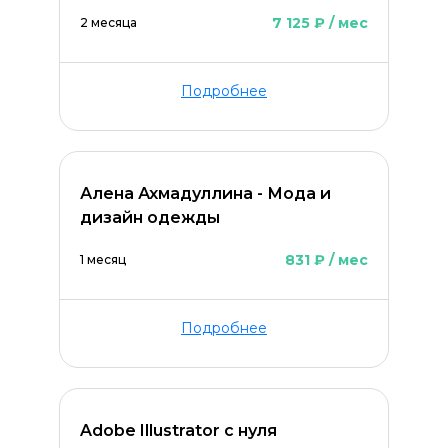
7 125 ₽ / мес
2 месяца
Подробнее
Алена Ахмадуллина - Мода и
дизайн одежды
831 ₽ / мес
1 месяц
Подробнее
Adobe Illustrator с нуля