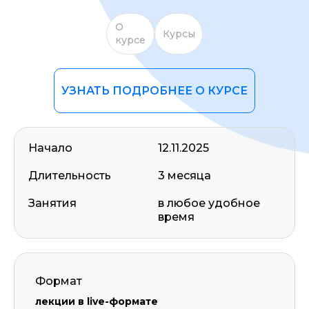
О
Курсы
курсе
УЗНАТЬ ПОДРОБНЕЕ О КУРСЕ
Начало
12.11.2025
Длительность
3 месяца
Занятия
в любое удобное
время
Формат
лекции в live-формате