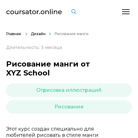
ОСТАВИТЬ ОТЗЫВ
Главная
Дизайн
Рисование манги
Длительность: 3 месяца
Рисование манги от
XYZ School
Отрисовка иллюстраций
Рисование
Этот курс создан специально для
любителей рисовать в стиле манги