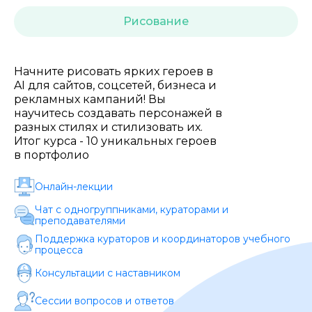
Стоимость *
Рисование
Подача материала *
Начните рисовать ярких героев в
AI для сайтов, соцсетей, бизнеса и
рекламных кампаний! Вы
Программа обучения *
научитесь создавать персонажей в
разных стилях и стилизовать их.
Итог курса - 10 уникальных героев
в портфолио
Уровень организации *
Онлайн-лекции
Чат с одногруппниками, кураторами и
преподавателями
Поддержка кураторов и координаторов учебного
процесса
Консультации с наставником
Сессии вопросов и ответов