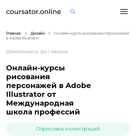
ОСТАВИТЬ ОТЗЫВ
Главная
Дизайн
Онлайн-курсы рисования персонажей
в Adobe Illustrator
Длительность: До 1 месяца
Онлайн-курсы
рисования
персонажей в Adobe
Illustrator от
Международная
школа профессий
Отрисовка иллюстраций