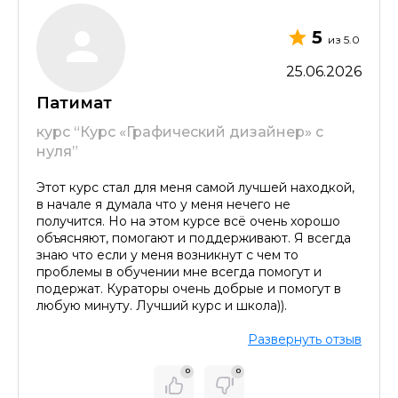
5
из 5.0
25.06.2026
Патимат
курс “Курс «Графический дизайнер» с
нуля”
Этот курс стал для меня самой лучшей находкой,
в начале я думала что у меня нечего не
получится. Но на этом курсе всё очень хорошо
объясняют, помогают и поддерживают. Я всегда
знаю что если у меня возникнут с чем то
проблемы в обучении мне всегда помогут и
подержат. Кураторы очень добрые и помогут в
любую минуту. Лучший курс и школа)).
Развернуть отзыв
0
0