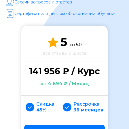
Сессии вопросов и ответов
Сертификат или диплом об окончании обучения
5
из 5.0
ОСТАВИТЬ ОТЗЫВ
все отзывы о школе
141 956 ₽ / Курс
от 4 694 ₽ / Месяц
Скидка
Рассрочка
45%
36 месяцев