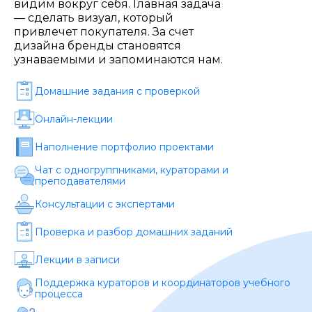
Стоимость *
видим вокруг себя. Главная задача
— сделать визуал, который
привлечет покупателя. За счет
дизайна бренды становятся
Подача материала *
узнаваемыми и запоминаются нам.
Домашние задания c проверкой
Программа обучения *
Онлайн-лекции
Наполнение портфолио проектами
Уровень организации *
Чат с одногруппниками, кураторами и
преподавателями
Консультации с экспертами
Проверка и разбор домашних заданий
Лекции в записи
Поддержка кураторов и координаторов учебного
процесса