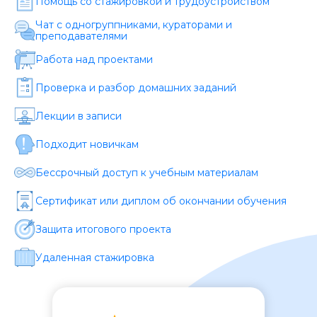
Помощь со стажировкой и трудоустройством
Стоимость *
Чат с одногруппниками, кураторами и
преподавателями
Подача материала *
Работа над проектами
Проверка и разбор домашних заданий
Программа обучения *
Лекции в записи
Подходит новичкам
Уровень организации *
Бессрочный доступ к учебным материалам
Сертификат или диплом об окончании обучения
Защита итогового проекта
Удаленная стажировка