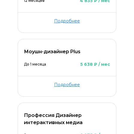
4 835 ₽ / мес
12 месяцев
Подробнее
ОСТАВИТЬ КОММЕНТАРИЙ
Моушн-дизайнер Plus
5 638 ₽ / мес
До 1 месяца
Подробнее
Профессия Дизайнер
интерактивных медиа