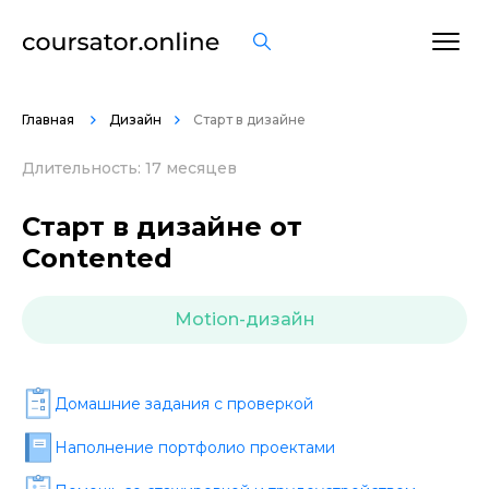
ОСТАВИТЬ ОТЗЫВ
Главная
Дизайн
Старт в дизайне
Длительность: 17 месяцев
Старт в дизайне от
Contented
Motion-дизайн
Домашние задания c проверкой
Наполнение портфолио проектами