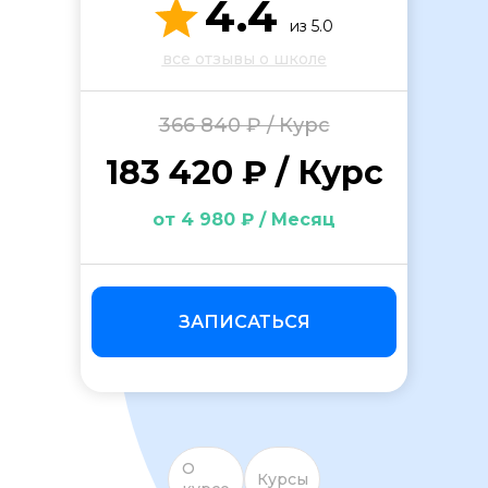
4.4
из 5.0
все отзывы о школе
366 840 ₽ / Курс
183 420 ₽ / Курс
ОСТАВИТЬ ОТЗЫВ
от 4 980 ₽ / Месяц
ЗАПИСАТЬСЯ
О
Курсы