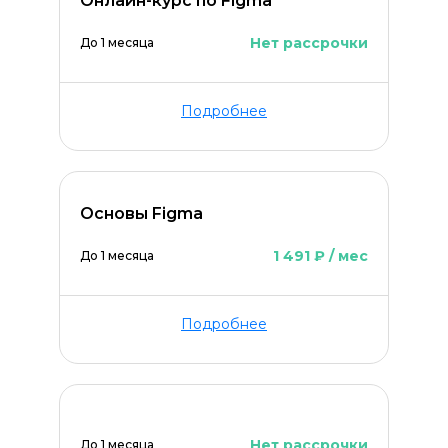
Онлайн-курс по Figma
Нет рассрочки
До 1 месяца
Подробнее
Оставить комментарий
Основы Figma
1 491 ₽ / мес
До 1 месяца
Подробнее
Нет рассрочки
До 1 месяца