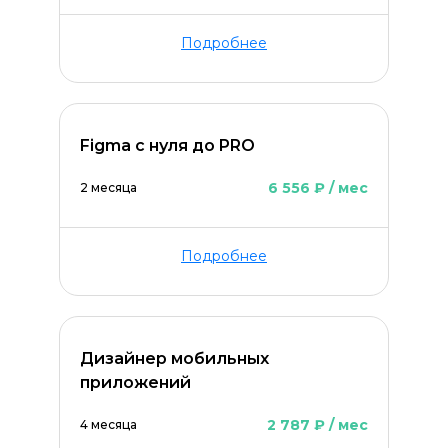
Подробнее
Figma с нуля до PRO
6 556 ₽ / мес
2 месяца
Подробнее
Дизайнер мобильных
приложений
2 787 ₽ / мес
4 месяца