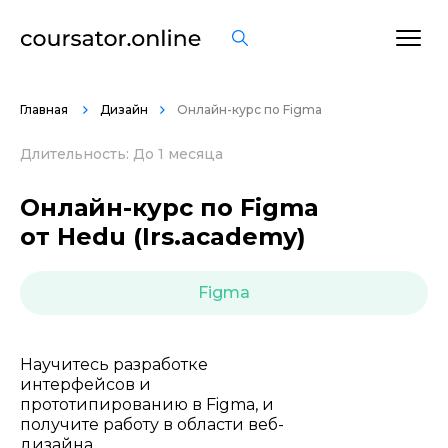
ОСТАВИТЬ ОТЗЫВ
Главная
Дизайн
Онлайн-курс по Figma
Длительность: До 1 месяца
Онлайн-курс по Figma
от Hedu (Irs.academy)
Figma
Научитесь разработке
интерфейсов и
прототипированию в Figma, и
получите работу в области веб-
дизайна.