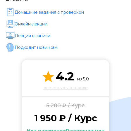
Стоимость *
Домашние задания c проверкой
Подача материала *
Онлайн-лекции
Лекции в записи
Программа обучения *
Подходит новичкам
Уровень организации *
4.2
из 5.0
все отзывы о школе
5 200 ₽ / Курс
1 950 ₽ / Курс
Нет рассрочкиРассрочки нет