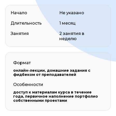
Начало
Не указано
Длительность
1 месяц
Занятия
2 занятия в
неделю
Формат
онлайн-лекции, домашние задания с
фидбеком от преподавателей
Особенности
доступ к материалам курса в течение
года, первичное наполнение портфолио
собственными проектами