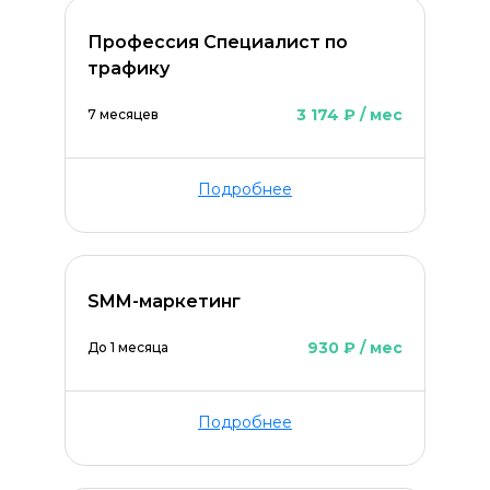
Профессия Специалист по
трафику
3 174 ₽ / мес
7 месяцев
Оставить комментарий
Подробнее
SMM-маркетинг
930 ₽ / мес
До 1 месяца
Подробнее