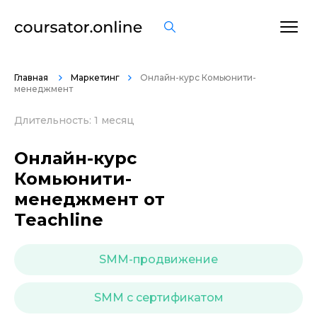
ОСТАВИТЬ ОТЗЫВ
Главная
Маркетинг
Онлайн-курс Комьюнити-
менеджмент
Длительность: 1 месяц
Онлайн-курс
Комьюнити-
менеджмент от
Teachline
SMM-продвижение
SMM с сертификатом