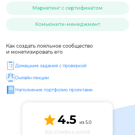
Стоимость *
Маркетинг с сертификатом
Подача материала *
Комьюнити-менеджмент
Программа обучения *
Как создать лояльное сообщество
и монетизировать его
Домашние задания c проверкой
Уровень организации *
Онлайн-лекции
Наполнение портфолио проектами
4.5
из 5.0
все отзывы о школе