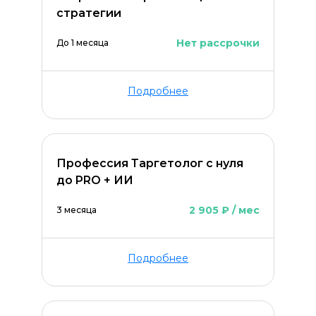
стратегии
Нет рассрочки
До 1 месяца
Подробнее
Профессия Таргетолог с нуля
до PRO + ИИ
2 905 ₽ / мес
3 месяца
Подробнее