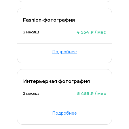
Fashion-фотография
4 554 ₽ / мес
2 месяца
Оставить комментарий
Подробнее
Интерьерная фотография
5 455 ₽ / мес
2 месяца
Подробнее