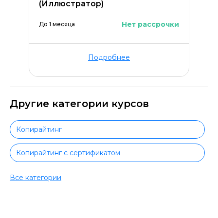
(Иллюстратор)
Нет рассрочки
До 1 месяца
Подробнее
Другие категории курсов
Копирайтинг
Копирайтинг с сертификатом
Копирайтинг с трудоустройством
Все категории
Копирайтинг для начинающих