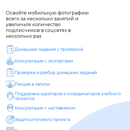
Стоимость *
Освойте мобильную фотографию
всего за несколько занятий и
Подача материала *
увеличьте количество
подписчиков в соцсетях в
несколько раз
Программа обучения *
Домашние задания c проверкой
Консультации с экспертами
Уровень организации *
Проверка и разбор домашних заданий
Лекции в записи
Поддержка кураторов и координаторов учебного
процесса
Консультации с наставником
Защита итогового проекта