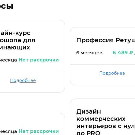
рсы
айн-курс
ошопа для
Профессия Рету
инающих
6 месяцев
6 489 ₽ 
 месяца
Нет рассрочки
ОСТАВИТЬ КОММЕНТАРИЙ
Подробнее
ОСТАВИТЬ ОТЗЫВ
Подробнее
Дизайн
коммерческих
интерьеров с ну
 месяца
Нет рассрочки
до PRO