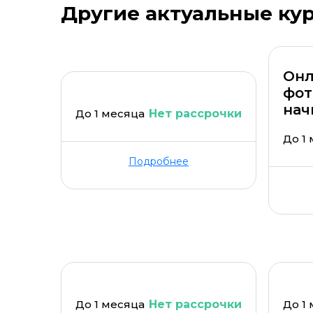
Другие актуальные ку
Онл
фот
нач
До 1 месяца
Нет рассрочки
До 1
Подробнее
До 1 месяца
Нет рассрочки
До 1