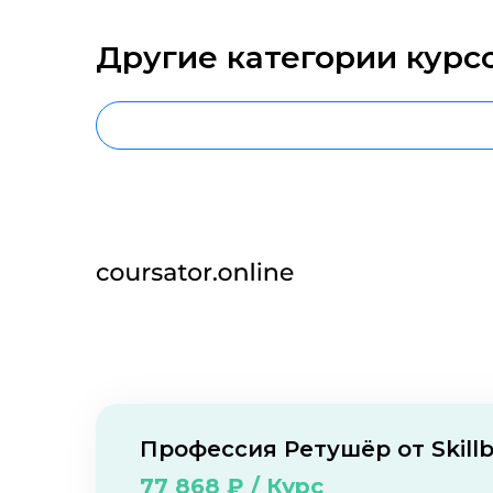
Другие категории курс
О нас
Контакты
Отзывы о школах
Профессия Ретушёр от Skill
77 868 ₽ / Курс