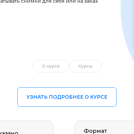
атывать снимки для себя или на заказ.
Образ жизни
Бизнес и финансы
Спорт
Саморазвитие
Другое
О курсе
Курсы
Рукоделие
УЗНАТЬ ПОДРОБНЕЕ О КУРСЕ
Формат
казано