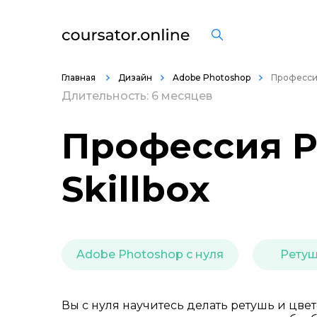
Главная
Дизайн
Adobe Photoshop
Професси
Длительность: 6 месяцев
Профессия Р
Skillbox
Adobe Photoshop с нуля
Ретуш
Вы с нуля научитесь делать ретушь и цве