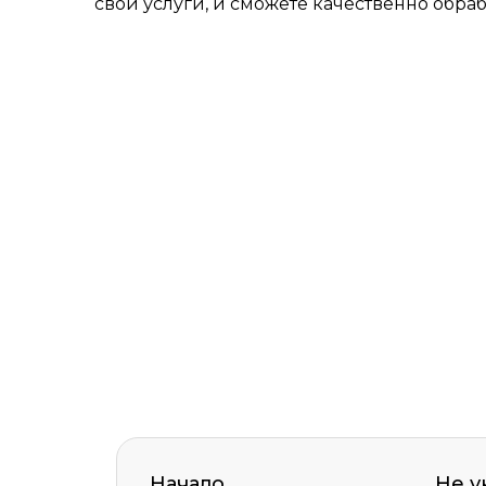
свои услуги, и сможете качественно обраб
Начало
Не у