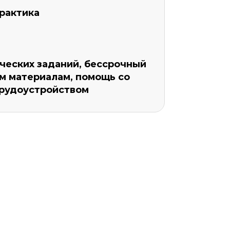
рактика
ческих заданий, бессрочный
м материалам, помощь со
трудоустройством
Уровень организации *