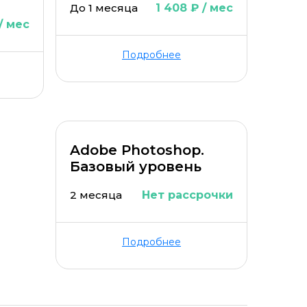
До 1 месяца
1 408 ₽ / мес
 / мес
Подробнее
Adobe Photoshop.
Базовый уровень
2 месяца
Нет рассрочки
Подробнее