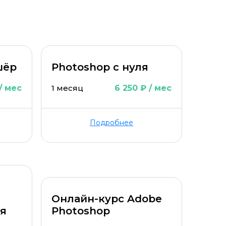
шёр
Photoshop с нуля
/ мес
1 месяц
6 250 ₽ / мес
Подробнее
Онлайн-курс Adobe
ля
Photoshop