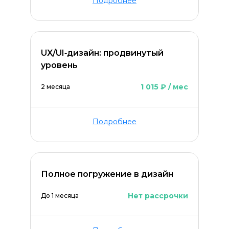
Подробнее
UX/UI‑дизайн: продвинутый
уровень
1 015 ₽ / мес
2 месяца
Подробнее
Полное погружение в дизайн
Нет рассрочки
До 1 месяца