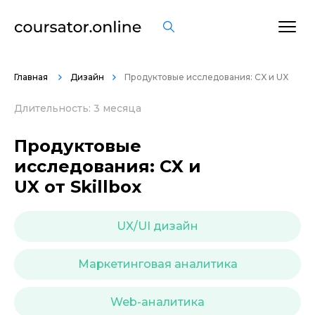
ОСТАВИТЬ ОТЗЫВ
Главная
Дизайн
Продуктовые исследования: CX и UX
Длительность: 3 месяца
Продуктовые
исследования: CX и
UX от Skillbox
UX/UI дизайн
Маркетинговая аналитика
Web-аналитика