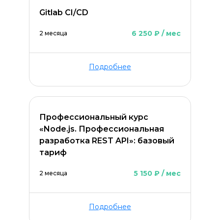
Gitlab CI/CD
6 250 ₽ / мес
2 месяца
Подробнее
Профессиональный курс
«Node.js. Профессиональная
разработка REST API»: базовый
тариф
5 150 ₽ / мес
2 месяца
Подробнее