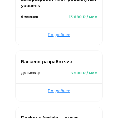
уровень
13 680 ₽ / мес
6 месяцев
Подробнее
ОСТАВИТЬ КОММЕНТАРИЙ
Backend-разработчик
3 500 ₽ / мес
До 1 месяца
Подробнее
Docker + Ansible — с нуля,