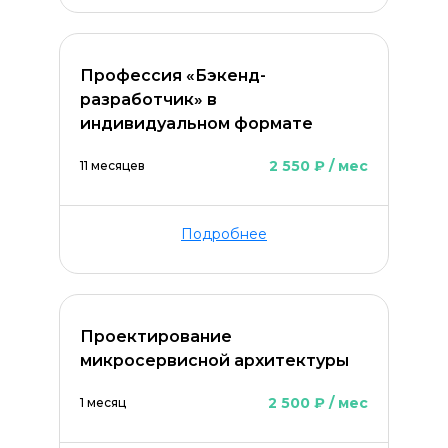
Профессия «Бэкенд-
разработчик» в
индивидуальном формате
2 550 ₽ / мес
11 месяцев
Подробнее
Проектирование
микросервисной архитектуры
2 500 ₽ / мес
1 месяц