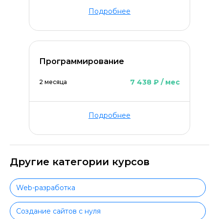
Подробнее
Про­грам­ми­ро­ва­ние
7 438 ₽ / мес
2 месяца
Подробнее
Другие категории курсов
Web-разработка
Создание сайтов с нуля