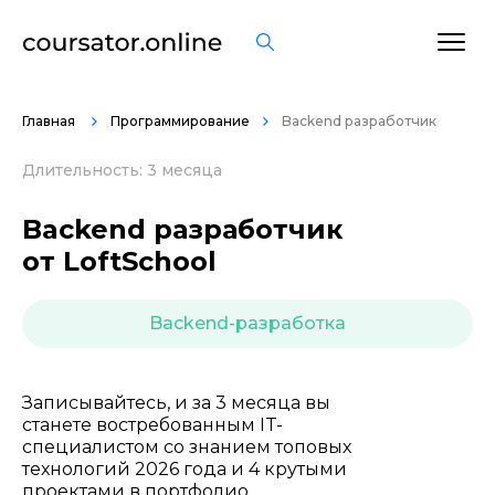
ОСТАВИТЬ ОТЗЫВ
Главная
Программирование
Backend разработчик
Длительность: 3 месяца
Backend разработчик
от LoftSchool
Backend-разработка
Записывайтесь, и за 3 месяца вы
станете востребованным IT-
специалистом со знанием топовых
технологий 2026 года и 4 крутыми
проектами в портфолио.