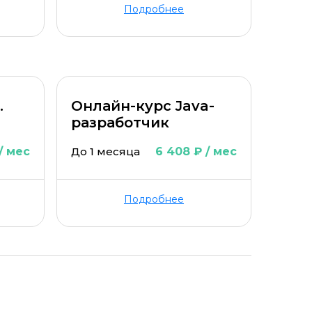
Подробнее
.
Онлайн-курс Java-
разработчик
/ мес
До 1 месяца
6 408 ₽ / мес
Подробнее