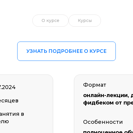
О курсе
Курсы
УЗНАТЬ ПОДРОБНЕЕ О КУРСЕ
Формат
7.2024
онлайн-лекции, 
есяцев
фидбеком от пр
занятия в
елю
Особенности
полноценное об