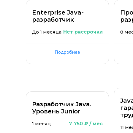
Enterprise Java-
Про
разработчик
раз
До 1 месяца
Нет рассрочки
8 ме
Подробнее
Jav
Разработчик Java.
гар
Уровень Junior
тру
1 месяц
7 750 ₽ / мес
11 м