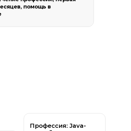
месяцев, помощь в
е
Уровень организации *
Профессия: Java-