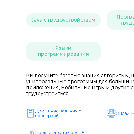
Прогр
Java с трудоустройством
труд
Языки
программирования
Вы получите базовые знания алгоритмы, н
универсальные программы для большинст
приложения, мобильные игры и другие с
трудоустроиться.
Домашние задания c
Онлайн-
проверкой
Первая оплата через 6