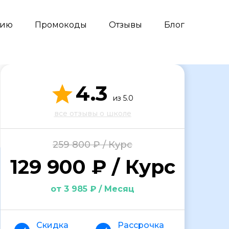
сию
Промокоды
Отзывы
Блог
4.3
из 5.0
все отзывы о школе
259 800 ₽ / Курс
129 900 ₽ / Курс
от 3 985 ₽ / Месяц
Скидка
Рассрочка