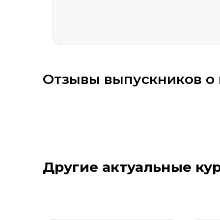
Оставить комментарий
Отзывы выпускников о 
Стоимость *
Подач
Другие актуальные ку