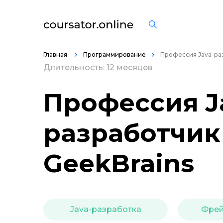
Главная
Программирование
Профессия Java-раз
Длительность: 12 месяцев
Профессия J
разработчик 
GeekBrains
Java-разработка
Фрей