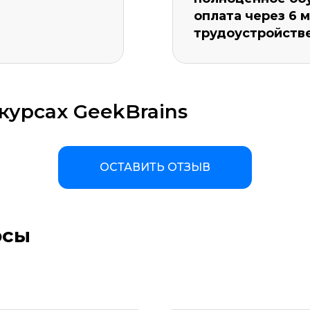
оплата через 6 
трудоустройств
курсах GeekBrains
а материала *
Программа обучения *
ОСТАВИТЬ ОТЗЫВ
рсы
ОСТАВИТЬ КОММЕНТАРИЙ