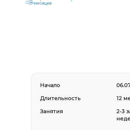
месяцев
ОСТАВИТЬ ОТЗЫВ
Начало
06.0
Длительность
12 м
Занятия
2-3 
нед