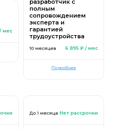
разработчик с
полным
сопровождением
эксперта и
гарантией
 / мес
трудоустройства
10 месяцев
6 895 ₽ / мес
Подробнее
рочки
До 1 месяца
Нет рассрочки