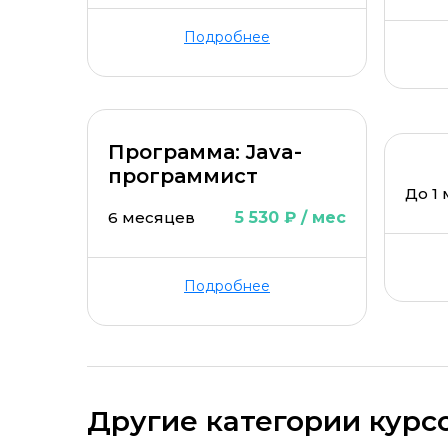
Подробнее
Программа: Java-
программист
До 1
6 месяцев
5 530 ₽ / мес
Подробнее
Другие категории курс