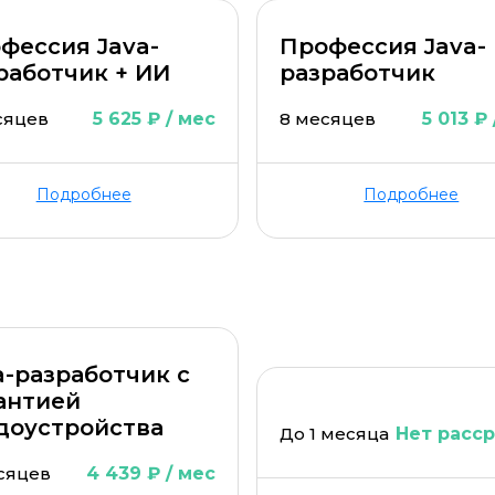
ОСТАВИТЬ ОТЗЫВ
фессия Java-
Профессия Java-
работчик + ИИ
разработчик
сяцев
5 625 ₽ / мес
8 месяцев
5 013 ₽
Подробнее
Подробнее
a-разработчик с
антией
доустройства
До 1 месяца
Нет расс
есяцев
4 439 ₽ / мес