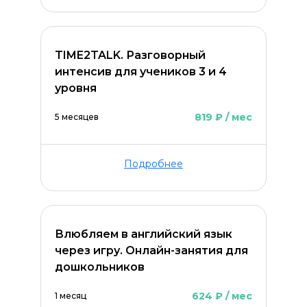
TIME2TALK. Разговорный
Оставить комментарий
интенсив для учеников 3 и 4
уровня
819 ₽ / мес
5 месяцев
Подробнее
Влюбляем в английский язык
через игру. Онлайн-занятия для
дошкольников
624 ₽ / мес
1 месяц