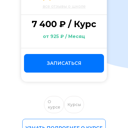
все отзывы о школе
7 400 ₽ / Курс
от 925 ₽ / Месяц
ЗАПИСАТЬСЯ
О
Курсы
курсе