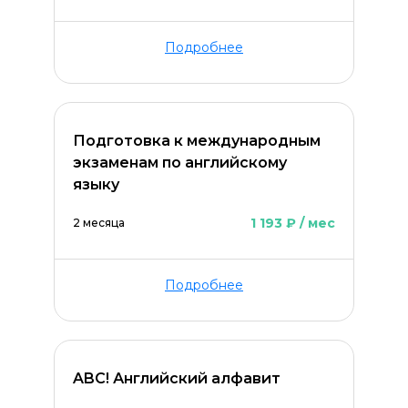
ОСТАВИТЬ КОММЕНТАРИЙ
Подробнее
Подготовка к международным
экзаменам по английскому
языку
1 193 ₽ / мес
2 месяца
Подробнее
ABC! Английский алфавит