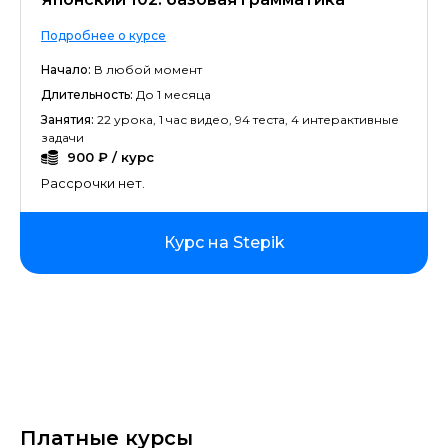
Подробнее о курсе
Начало:
В любой момент
Длительность:
До 1 месяца
Занятия:
22 урока, 1 час видео, 94 теста, 4 интерактивные
задачи
900 ₽ / курс
Рассрочки нет.
Курс на Stepik
Платные курсы