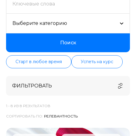
проверенных школ в актуальном состоянии.
Выберите категорию
Поиск
Старт в любое время
Успеть на курс
ФИЛЬТРОВАТЬ
1 -
8
ИЗ
8
РЕЗУЛЬТАТОВ
СОРТИРОВАТЬ ПО: