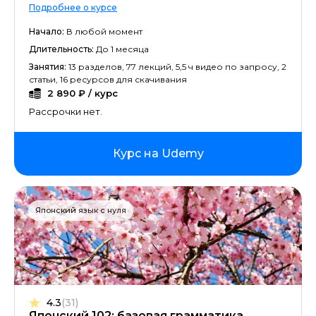
Подробнее о курсе
Начало:
В любой момент
Длительность:
До 1 месяца
Занятия:
13 разделов, 77 лекций, 5,5 ч видео по запросу, 2
статьи, 16 ресурсов для скачивания
2 890 ₽ / курс
Рассрочки нет.
Курс на Udemy
Японский язык с нуля
4.3
(31)
Японский 102: базовая грамматика