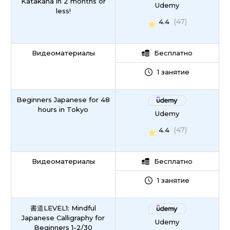
Katakana in 2 months or
Udemy
less!
(47)
4.4
Видеоматериалы
Бесплатно
1 занятие
Beginners Japanese for 48
hours in Tokyo
Udemy
(47)
4.4
Видеоматериалы
Бесплатно
1 занятие
書道LEVEL1: Mindful
Japanese Calligraphy for
Udemy
Beginners 1-2/30