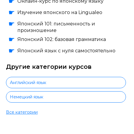
Онлайн-курс по японскому языку
Изучение японского на Lingualeo
Японский 101: письменность и
произношение
Японский 102: базовая грамматика
Японский язык с нуля самостоятельно
Другие категории курсов
Английский язык
Немецкий язык
Испанский язык
Все категории
Французский язык