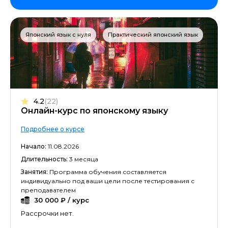
Японский язык с нуля
Практический японский язык
4.2
(22)
Онлайн-курс по японскому языку
Подробнее о курсе
Начало:
11.08.2026
Длительность:
3 месяца
Занятия:
Программа обучения составляется
индивидуально под ваши цели после тестирования с
преподавателем
30 000 ₽ / курс
Рассрочки нет.