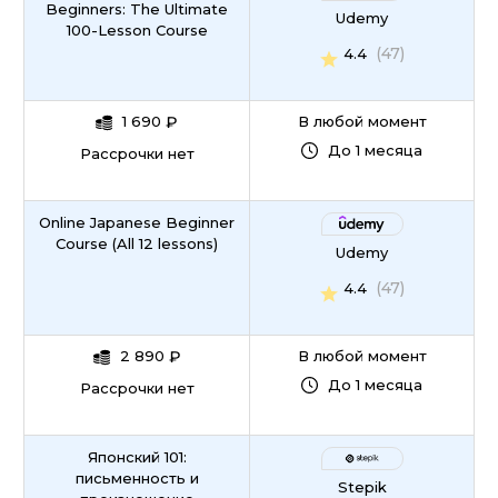
Beginners: The Ultimate
Udemy
100-Lesson Course
(47)
4.4
1 690
₽
В любой момент
До 1 месяца
Рассрочки нет
Online Japanese Beginner
Course (All 12 lessons)
Udemy
(47)
4.4
2 890
₽
В любой момент
До 1 месяца
Рассрочки нет
Японский 101:
письменность и
Stepik