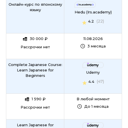
Онлайн-курс по японскому
языку
Hedu (Irs.academy)
(22)
4.2
30 000
₽
11.08.2026
3 месяца
Рассрочки нет
Complete Japanese Course:
Learn Japanese for
Udemy
Beginners
(47)
4.4
1 590
₽
В любой момент
До 1 месяца
Рассрочки нет
Learn Japanese for