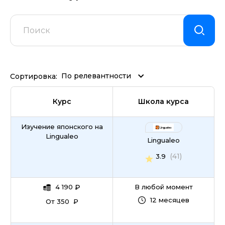
По релевантности
Сортировка:
Курс
Школа курса
Изучение японского на
Lingualeo
Lingualeo
(41)
3.9
4 190
₽
В любой момент
12 месяцев
От 350 ₽