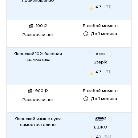
произношение
(31)
4.3
100
₽
В любой момент
До 1 месяца
Рассрочки нет
Японский 102: базовая
грамматика
Stepik
(31)
4.3
900
₽
В любой момент
До 1 месяца
Рассрочки нет
Японский язык с нуля
самостоятельно
ЕШКО
(54)
4.1