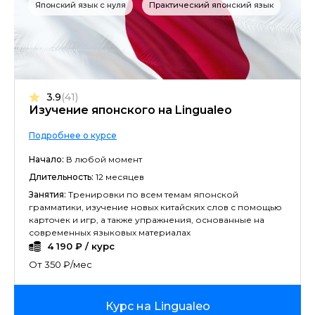
Японский язык с нуля
Практический японский язык
3.9
(41)
Изучение японского на Lingualeo
Подробнее о курсе
Начало:
В любой момент
Длительность:
12 месяцев
Занятия:
Тренировки по всем темам японской
грамматики, изучение новых китайских слов с помощью
карточек и игр, а также упражнения, основанные на
современных языковых материалах
4 190 ₽ / курс
От 350 ₽/мес
Курс на Lingualeo