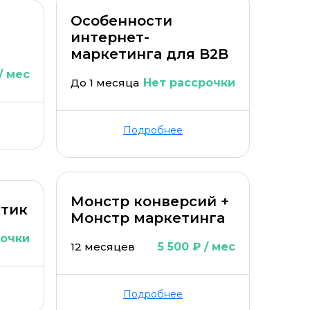
Особенности
интернет-
маркетинга для B2B
/ мес
До 1 месяца
Нет рассрочки
Подробнее
Монстр конверсий +
ктик
Монстр маркетинга
рочки
12 месяцев
5 500 ₽ / мес
Подробнее