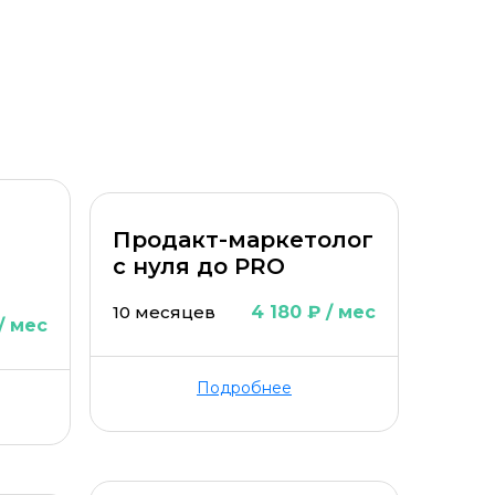
Уровень организации *
Продакт-маркетолог
с нуля до PRO
10 месяцев
4 180 ₽ / мес
/ мес
Подробнее