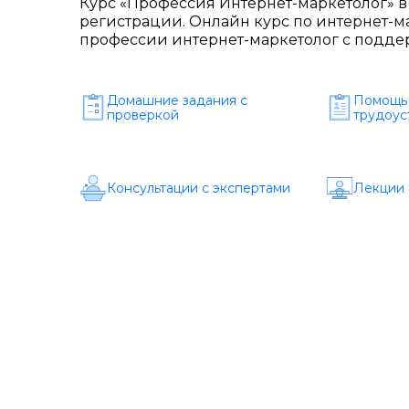
Курс «Профессия Интернет-маркетолог» 
регистрации. Онлайн курс по интернет-м
профессии интернет-маркетолог с поддер
Домашние задания c
Помощь 
проверкой
трудоус
Консультации с экспертами
Лекции 