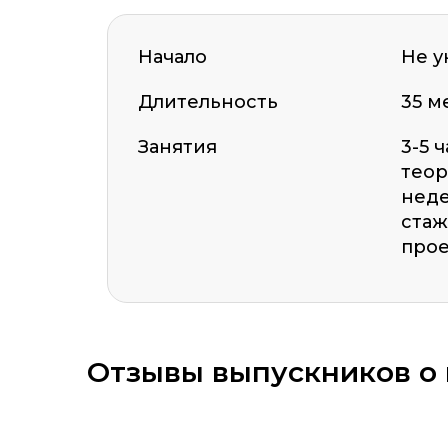
Начало
Не у
Длительность
35 м
ОСТАВИТЬ ОТЗЫВ
Занятия
3-5 
теор
неде
стаж
прое
Оставить комментарий
Отзывы выпускников о