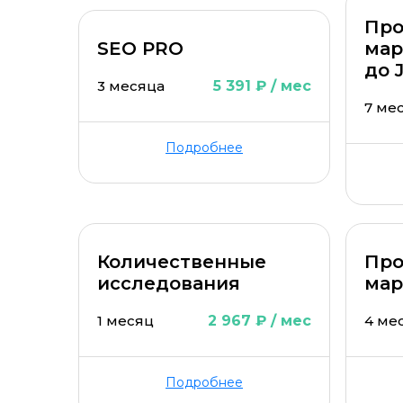
Про
SEO PRO
мар
до 
3 месяца
5 391 ₽ / мес
7 ме
Подробнее
Количественные
Про
исследования
мар
1 месяц
2 967 ₽ / мес
4 ме
Подробнее