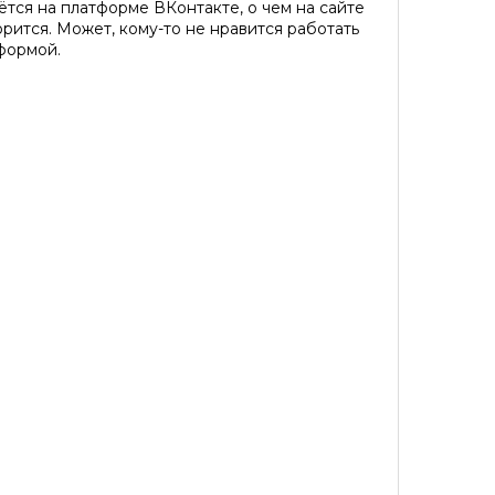
тся на платформе ВКонтакте, о чем на сайте
рится. Может, кому-то не нравится работать
Уровень организации *
формой.