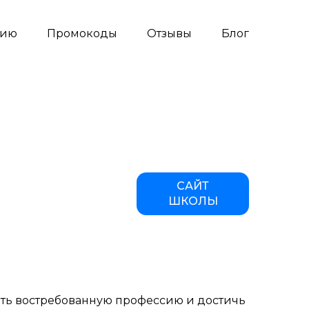
сию
Промокоды
Отзывы
Блог
САЙТ
ШКОЛЫ
ить востребованную профессию и достичь