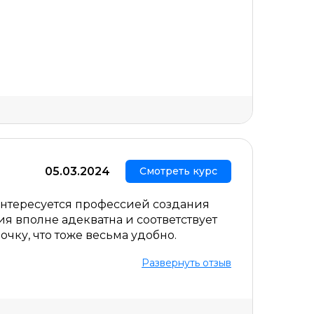
Скрыть комментарий
05.03.2024
Смотреть курс
 интересуется профессией создания
я вполне адекватна и соответствует
очку, что тоже весьма удобно.
Развернуть отзыв