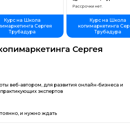
Рассрочки нет.
Курс на Школа
Курс на Школа
пимаркетинга Сергея
копимаркетинга Сер
Трубадура
Трубадура
опимаркетинга Сергея
оты веб-автором, для развития онлайн-бизнеса и
 практикующих экспертов
тоянно, и нужно ждать