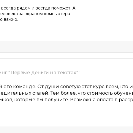
 всегда рядом и всегда поможет. А
еловека за экраном компьютера
о важно.
инг "Первые деньги на текстах"”
 его команде. От души советую этот курс всем, кто
ительных статей. Тем более, что стоимость обучени
ыков, которые вы получите. Возможна оплата в расср