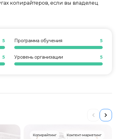
угах копирайтеров, если вы владелец
5
Программа обучения
5
5
Уровень организации
5
Копирайтинг
Контент-маркетинг
Создани