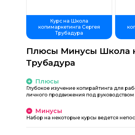
Курс на Школа
копимаркетинга Сергея
ко
Трубадура
Плюсы Минусы Школа к
Трубадура
Плюсы
Глубокое изучение копирайтинга для раб
личного продвижения под руководством
Минусы
Набор на некоторые курсы ведется непос