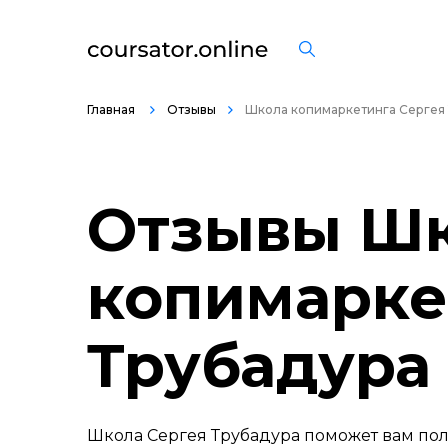
Главная
Отзывы
Школа копимаркетинга Сергея
Отзывы Ш
копимарке
Трубадура
Школа Сергея Трубадура поможет вам пол