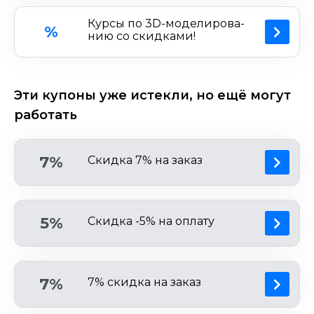
Курсы по 3D-моделиро­ва­
%
нию со скидками!
Эти купоны уже истекли, но ещё могут
работать
7%
Скидка 7% на заказ
5%
Скидка -5% на оплату
7%
7% скидка на заказ