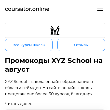
Все курсы школы
Отзывы
Промокоды XYZ School на
август
XYZ School – школа онлайн-образования в
области геймдев. На сайте онлайн-школы
представлено более 30 курсов, благодаря
которым можно обучиться создавать игры: 3D-
Читать далее
графика, концепты, персонажи и