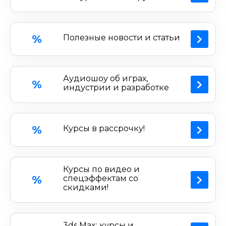
%
Полезные новости и статьи
Аудиошоу об играх,
%
индустрии и разработке
%
Курсы в рассрочку!
Курсы по видео и
%
спецэффектам со
скидками!
3ds Max: курсы и