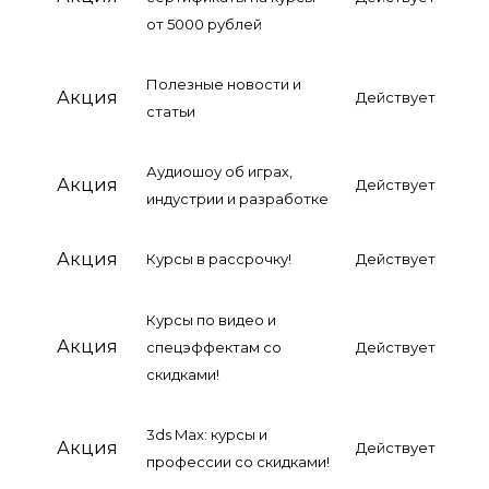
от 5000 рублей
Полезные новости и
Акция
Действует
статьи
Аудиошоу об играх,
Акция
Действует
индустрии и разработке
Акция
Курсы в рассрочку!
Действует
Курсы по видео и
Акция
спецэффектам со
Действует
скидками!
3ds Max: курсы и
Акция
Действует
профессии со скидками!