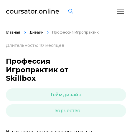
ОСТАВИТЬ ОТЗЫВ
Главная
Дизайн
Профессия Игропрактик
Длительность: 10 месяцев
Профессия
Игропрактик от
Skillbox
Геймдизайн
Творчество
Вы узнаете, из чего состоят игры, и