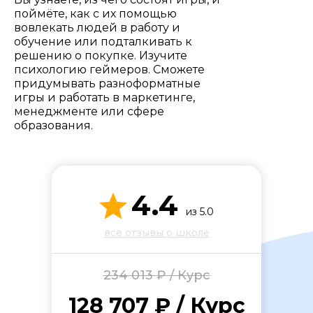
Стоимость *
поймёте, как с их помощью
вовлекать людей в работу и
обучение или подталкивать к
Подача материала *
решению о покупке. Изучите
психологию геймеров. Сможете
придумывать разноформатные
игры и работать в маркетинге,
Программа обучения *
менеджменте или сфере
образования.
Уровень организации *
4.4
из 5.0
все отзывы о школе
234 013 ₽ / Курс
128 707 ₽ / Курс