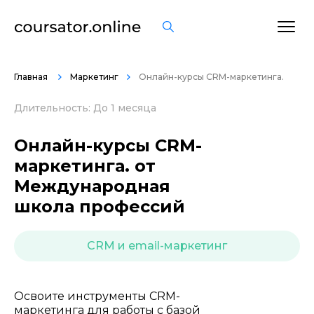
ОСТАВИТЬ ОТЗЫВ
Главная
Маркетинг
Онлайн-курсы CRM-маркетинга.
Длительность: До 1 месяца
Онлайн-курсы CRM-
маркетинга. от
Международная
школа профессий
CRM и email-маркетинг
Освоите инструменты CRM-
маркетинга для работы с базой