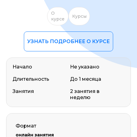
О
Курсы
курсе
УЗНАТЬ ПОДРОБНЕЕ О КУРСЕ
Начало
Не указано
Длительность
До 1 месяца
Занятия
2 занятия в
неделю
Формат
онлайн занятия