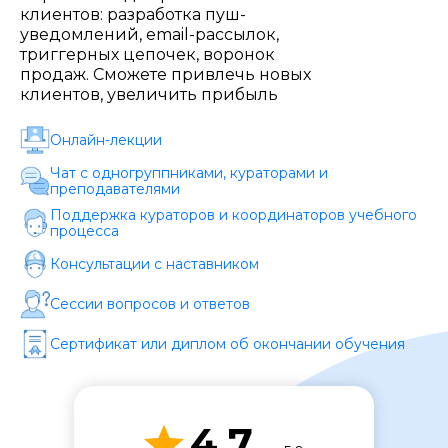
Стоимость *
клиентов: разработка пуш-
уведомлений, email-рассылок,
триггерных цепочек, воронок
продаж. Сможете привлечь новых
Подача материала *
клиентов, увеличить прибыль
Онлайн-лекции
Программа обучения *
Чат с одногруппниками, кураторами и
преподавателями
Поддержка кураторов и координаторов учебного
Уровень организации *
процесса
Консультации с наставником
Сессии вопросов и ответов
Сертификат или диплом об окончании обучения
4.7