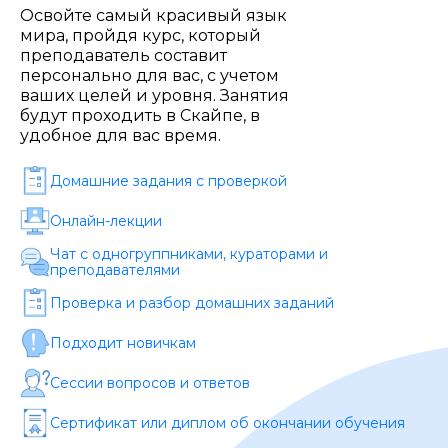
Стоимость *
Освойте самый красивый язык
мира, пройдя курс, который
преподаватель составит
персонально для вас, с учетом
Подача материала *
ваших целей и уровня. Занятия
будут проходить в Скайпе, в
удобное для вас время.
Программа обучения *
Домашние задания c проверкой
Онлайн-лекции
Уровень организации *
Чат с одногруппниками, кураторами и
преподавателями
Проверка и разбор домашних заданий
Подходит новичкам
Сессии вопросов и ответов
Сертификат или диплом об окончании обучения