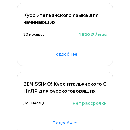
Оставить комментарий
Курс итальянского языка для
начинающих
1 520 ₽ / мес
20 месяцев
Подробнее
BENISSIMO! Курс итальянского С
НУЛЯ для русскоговорящих
Нет рассрочки
До 1 месяца
ОСТАВИТЬ КОММЕНТАРИЙ
Подробнее