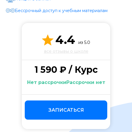
Стоимость *
Бессрочный доступ к учебным материалам
Подача материала *
4.4
из 5.0
Программа обучения *
все отзывы о школе
Уровень организации *
1 590 ₽ / Курс
Нет рассрочкиРассрочки нет
ЗАПИСАТЬСЯ