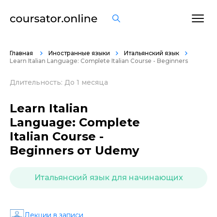
ОСТАВИТЬ ОТЗЫВ
Главная
Иностранные языки
Итальянский язык
Learn Italian Language: Complete Italian Course - Beginners
Длительность: До 1 месяца
Learn Italian
Language: Complete
Italian Course -
Beginners от Udemy
Итальянский язык для начинающих
Лекции в записи