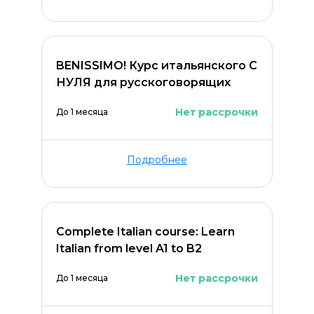
BENISSIMO! Курс итальянского С
НУЛЯ для русскоговорящих
Нет рассрочки
До 1 месяца
Подробнее
Complete Italian course: Learn
Italian from level A1 to B2
Нет рассрочки
До 1 месяца