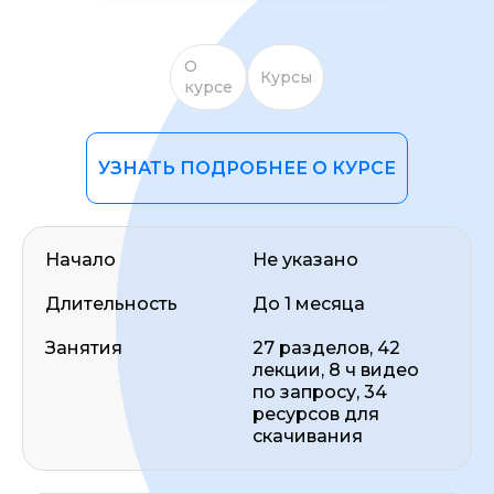
О
Курсы
курсе
УЗНАТЬ ПОДРОБНЕЕ О КУРСЕ
ОСТАВИТЬ ОТЗЫВ
Начало
Не указано
Длительность
До 1 месяца
Занятия
27 разделов, 42
лекции, 8 ч видео
по запросу, 34
ресурсов для
скачивания